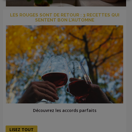
LOGIN
LES ROUGES SONT DE RETOUR : 3 RECETTES QUI
SENTENT BON L'AUTOMNE
Découvrez les accords parfaits
LISEZ TOUT