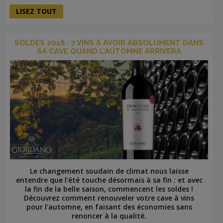
LISEZ TOUT
SOLDES 2018 : 7 VINS À AVOIR ABSOLUMENT DANS
SA CAVE QUAND L'AUTOMNE ARRIVERA
Le changement soudain de climat nous laisse
entendre que l'été touche désormais à sa fin : et avec
la fin de la belle saison, commencent les soldes !
Découvrez comment renouveler votre cave à vins
pour l'automne, en faisant des économies sans
renoncer à la qualité.