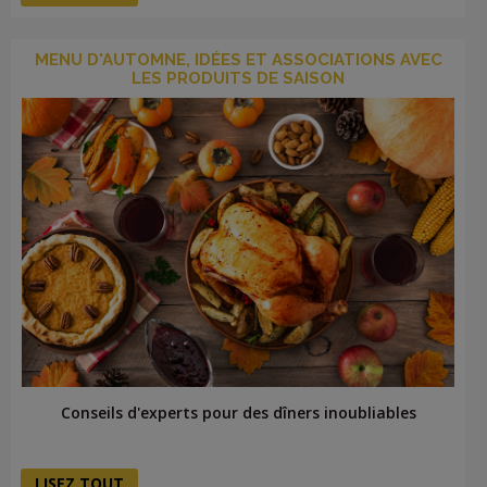
MENU D'AUTOMNE, IDÉES ET ASSOCIATIONS AVEC
LES PRODUITS DE SAISON
Conseils d'experts pour des dîners inoubliables
LISEZ TOUT