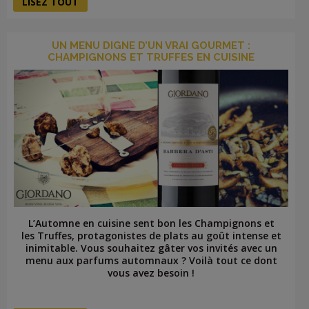
LISEZ TOUT
UN MENU DIGNE D’UN VRAI GOURMET :
CHAMPIGNONS ET TRUFFES EN CUISINE
L’Automne en cuisine sent bon les Champignons et
les Truffes, protagonistes de plats au goût intense et
inimitable. Vous souhaitez gâter vos invités avec un
menu aux parfums automnaux ? Voilà tout ce dont
vous avez besoin !