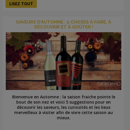
LISEZ TOUT
SAVEURS D’AUTOMNE : 5 CHOSES À FAIRE, À
DÉCOUVRIR ET À GOÛTER !
Bienvenue en Automne : la saison fraiche pointe le
bout de son nez et voici 5 suggestions pour en
découvrir les saveurs, les curiosités et les lieux
merveilleux à visiter afin de vivre cette saison au
mieux.