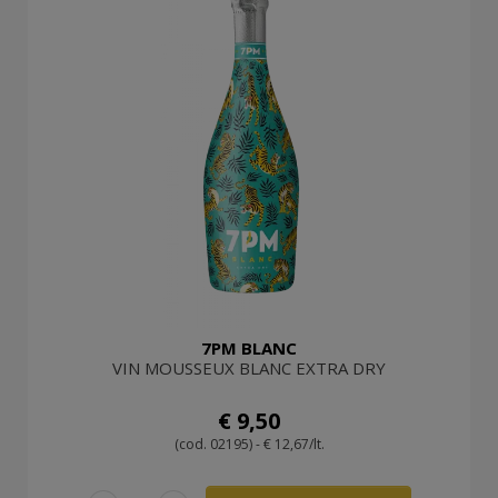
7PM BLANC
VIN MOUSSEUX BLANC EXTRA DRY
€ 9,50
(cod. 02195) - € 12,67/lt.