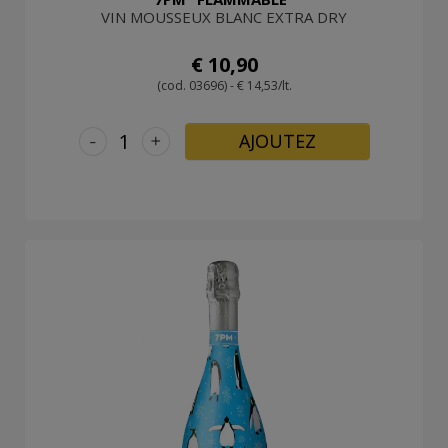
VIN MOUSSEUX BLANC EXTRA DRY
€ 10,90
(cod. 03696) - € 14,53/lt.
-
+
AJOUTEZ