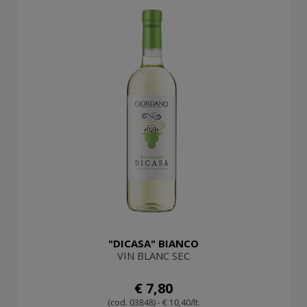
"DICASA" BIANCO
VIN BLANC SEC
€ 7,80
(cod. 03848) - € 10,40/lt.