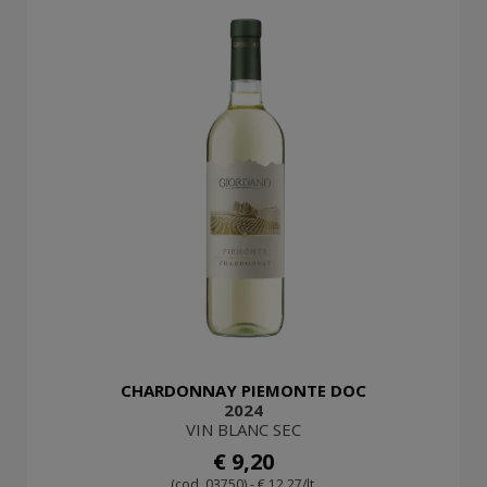
CHARDONNAY PIEMONTE DOC
2024
VIN BLANC SEC
€ 9,20
(cod. 03750) - € 12,27/lt.