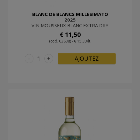
BLANC DE BLANCS MILLESIMATO
2025
VIN MOUSSEUX BLANC EXTRA DRY
€ 11,50
(cod. 03838) - € 15,33/lt.
-
+
AJOUTEZ