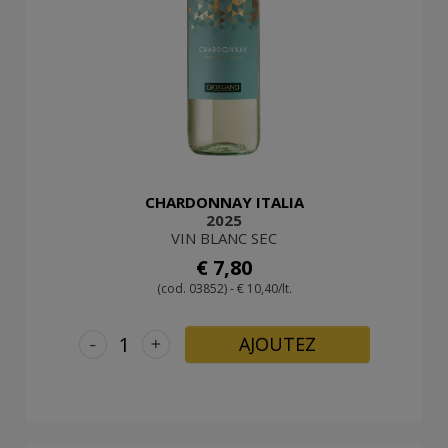
CHARDONNAY ITALIA
2025
VIN BLANC SEC
€ 7,80
(cod. 03852) - € 10,40/lt.
-
+
AJOUTEZ