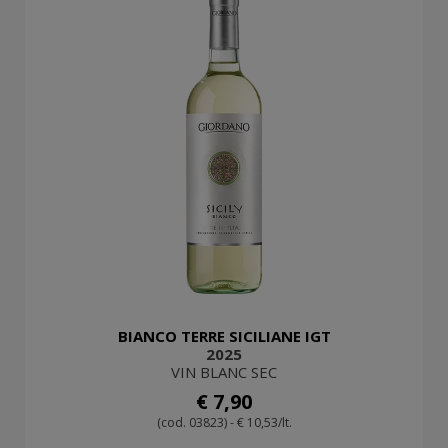
BIANCO TERRE SICILIANE IGT
2025
VIN BLANC SEC
€ 7,90
(cod. 03823) - € 10,53/lt.