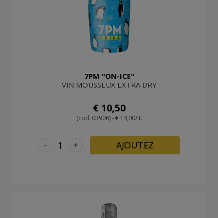
7PM "ON-ICE"
VIN MOUSSEUX EXTRA DRY
€ 10,50
(cod. 03906) - € 14,00/lt.
-
+
AJOUTEZ