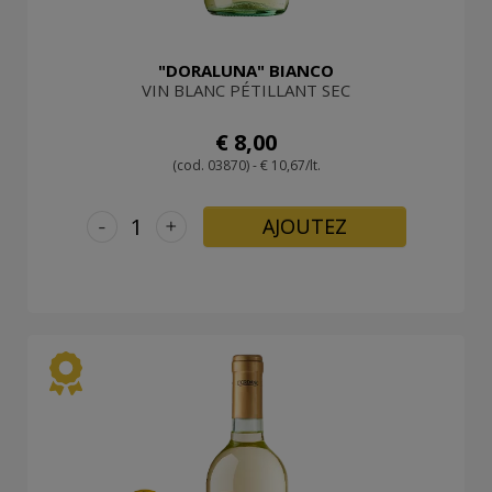
"DORALUNA" BIANCO
VIN BLANC PÉTILLANT SEC
€ 8,00
(cod. 03870) - € 10,67/lt.
-
+
AJOUTEZ