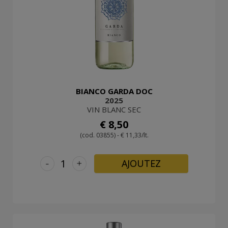
BIANCO GARDA DOC
2025
VIN BLANC SEC
€ 8,50
(cod. 03855) - € 11,33/lt.
-
+
AJOUTEZ