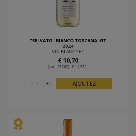
"SELVATO" BIANCO TOSCANA IGT
2024
VIN BLANC SEC
€ 10,70
(cod. 03767) - € 14,27/lt.
-
+
AJOUTEZ