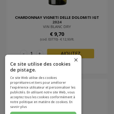
CHARDONNAY VIGNETI DELLE DOLOMITI IGT
2024
VIN BLANC DRY
€ 9,70
(cod. 03770) - € 12,93/lt.
-
+
AJOUTEZ
×
Ce site utilise des cookies
de pistage.
Ce site Web utilise des cookies
propriétaires et tiers pour améliorer
l'expérience utilisateur et personnaliser les
publicités. En utilisant notre site Web, vous
acceptez tous les cookies conformément à
notre politique en matière de cookies.
En
savoir plus