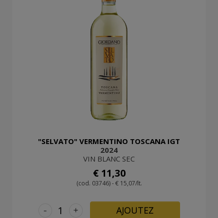
"SELVATO" VERMENTINO TOSCANA IGT
2024
VIN BLANC SEC
€ 11,30
(cod. 03746) - € 15,07/lt.
-
+
AJOUTEZ