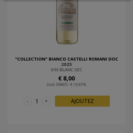
LOGIN
"COLLECTION" BIANCO CASTELLI ROMANI DOC
2025
VIN BLANC SEC
€ 8,00
(cod. 03867) - € 10,67/lt.
-
+
AJOUTEZ