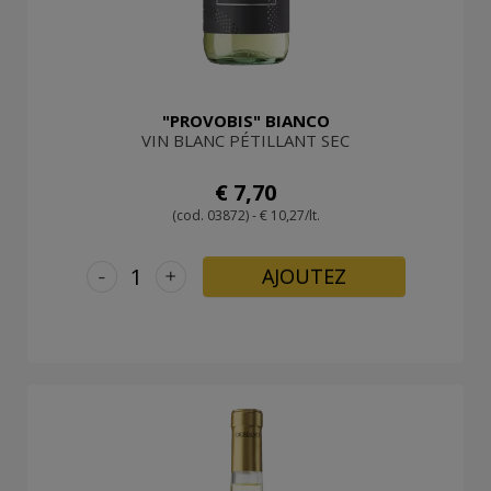
"PROVOBIS" BIANCO
VIN BLANC PÉTILLANT SEC
€ 7,70
(cod. 03872) - € 10,27/lt.
-
+
AJOUTEZ