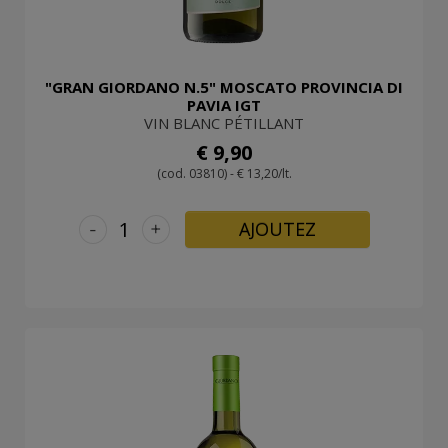
"GRAN GIORDANO N.5" MOSCATO PROVINCIA DI
PAVIA IGT
VIN BLANC PÉTILLANT
€ 9,90
(cod. 03810) - € 13,20/lt.
-
+
AJOUTEZ