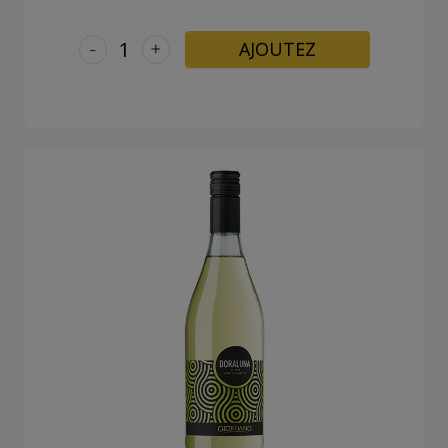
-
+
AJOUTEZ