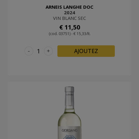
ARNEIS LANGHE DOC
2024
VIN BLANC SEC
€ 11,50
(cod. 03751) - € 15,33/lt.
-
+
AJOUTEZ