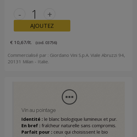
-
+
AJOUTEZ
€ 10,67/lt.
(cod. 03756)
Commercialisé par : Giordano Vini S.p.A. Viale Abruzzi 94,
20131 Milan - Italie.
Vin au pointage
Identité :
le blanc biologique lumineux et pur.
En bref :
fraîcheur naturelle sans compromis.
Parfait pour :
ceux qui choisissent le bio