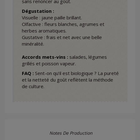
sans renoncer au goût.
Dégustation :
Visuelle : jaune paille brillant.
Olfactive : fleurs blanches, agrumes et
herbes aromatiques.
Gustative : frais et net avec une belle
minéralité.
Accords mets-vins :
salades, légumes
grillés et poisson vapeur.
FAQ :
Sent-on qu’il est biologique ? La pureté
et la netteté du goût reflètent la méthode
de culture.
Notes De Production