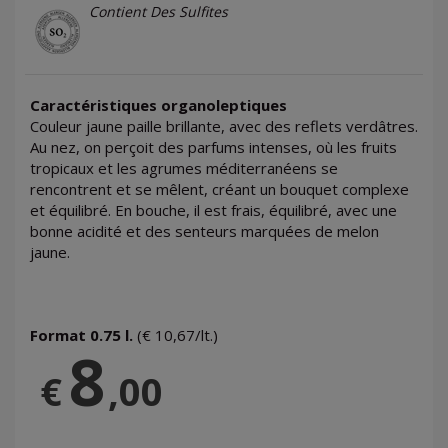
Contient Des Sulfites
Caractéristiques organoleptiques
Couleur jaune paille brillante, avec des reflets verdâtres.
Au nez, on perçoit des parfums intenses, où les fruits
tropicaux et les agrumes méditerranéens se
rencontrent et se mêlent, créant un bouquet complexe
et équilibré. En bouche, il est frais, équilibré, avec une
bonne acidité et des senteurs marquées de melon
jaune.
Format 0.75 l.
(€ 10,67/lt.)
8
€
,00