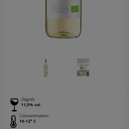
Degrés
11,5% vol
Consommation
10-12° C