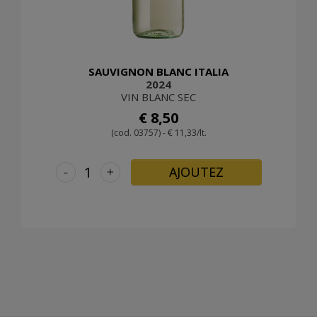
SAUVIGNON BLANC ITALIA
2024
VIN BLANC SEC
€ 8,50
(cod. 03757) - € 11,33/lt.
-
+
AJOUTEZ