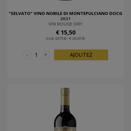
"SELVATO" VINO NOBILE DI MONTEPULCIANO DOCG
2021
VIN ROUGE DRY
€ 15,50
(cod. 03754) - € 20,67/lt.
-
+
AJOUTEZ