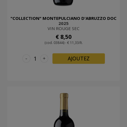
"COLLECTION" MONTEPULCIANO D'ABRUZZO DOC
2025
VIN ROUGE SEC
€ 8,50
(cod. 03844) - € 11,33/lt.
-
+
AJOUTEZ