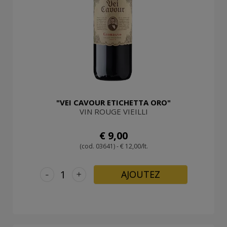
"VEI CAVOUR ETICHETTA ORO"
VIN ROUGE VIEILLI
€ 9,00
(cod. 03641) - € 12,00/lt.
-
+
AJOUTEZ