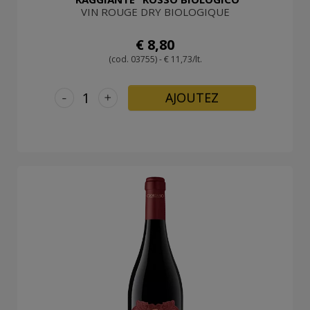
VIN ROUGE DRY BIOLOGIQUE
€ 8,80
(cod. 03755) - € 11,73/lt.
-
+
AJOUTEZ