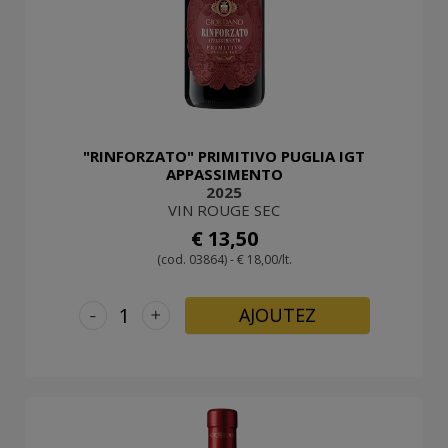
"RINFORZATO" PRIMITIVO PUGLIA IGT
APPASSIMENTO
2025
VIN ROUGE SEC
€ 13,50
(cod. 03864) - € 18,00/lt.
-
+
AJOUTEZ