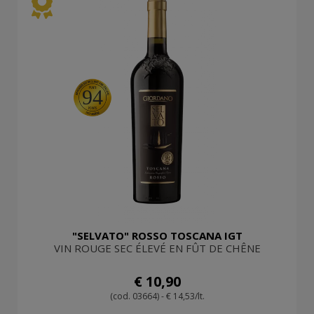
94
"SELVATO" ROSSO TOSCANA IGT
VIN ROUGE SEC ÉLEVÉ EN FÛT DE CHÊNE
€ 10,90
(cod. 03664) - € 14,53/lt.