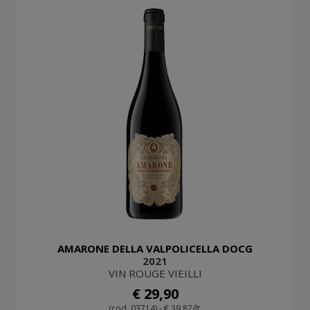
AMARONE DELLA VALPOLICELLA DOCG
2021
VIN ROUGE VIEILLI
€ 29,90
(cod. 03714) - € 39,87/lt.