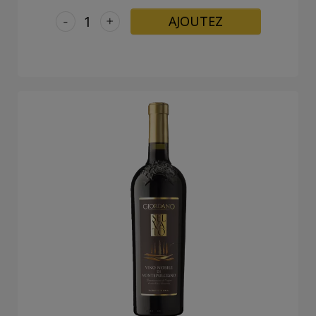
-
+
AJOUTEZ