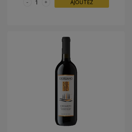
-
+
AJOUTEZ