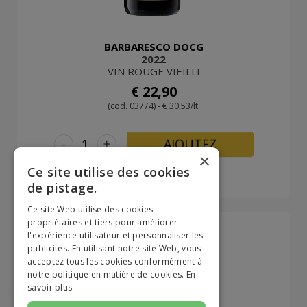
BARBARESCO DOCG
2022
VIN ROUGE VIEILLI
€ 22,90
(cod. 03774) - € 30,53/lt.
-
+
AJOUTEZ
×
Ce site utilise des cookies
de pistage.
Ce site Web utilise des cookies
propriétaires et tiers pour améliorer
l'expérience utilisateur et personnaliser les
publicités. En utilisant notre site Web, vous
acceptez tous les cookies conformément à
notre politique en matière de cookies.
En
savoir plus