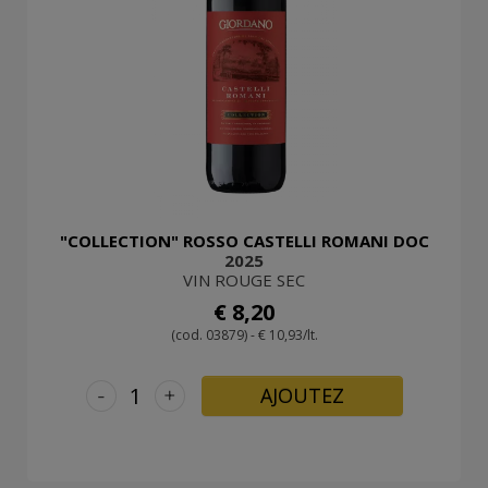
"COLLECTION" ROSSO CASTELLI ROMANI DOC
2025
VIN ROUGE SEC
€ 8,20
(cod. 03879) - € 10,93/lt.
-
+
AJOUTEZ