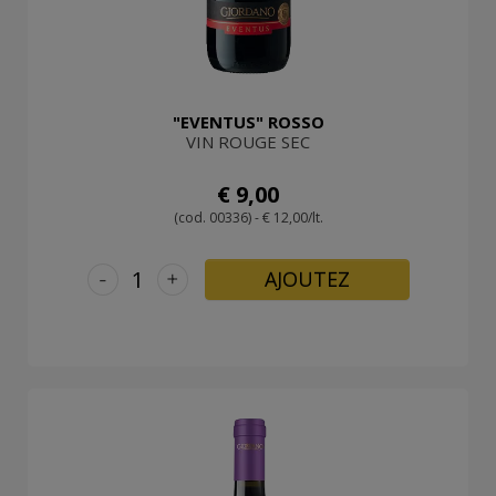
"EVENTUS" ROSSO
VIN ROUGE SEC
€ 9,00
(cod. 00336) - € 12,00/lt.
-
+
AJOUTEZ