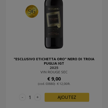
96
"ESCLUSIVO ETICHETTA ORO" NERO DI TROIA
PUGLIA IGT
2025
VIN ROUGE SEC
€ 9,00
(cod. 03880) - € 12,00/lt.
-
+
AJOUTEZ