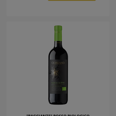
"RAGGIANTE" ROSSO BIOLOGICO