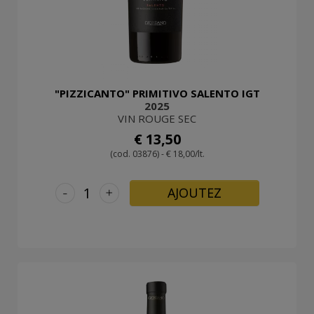
"PIZZICANTO" PRIMITIVO SALENTO IGT
2025
VIN ROUGE SEC
€ 13,50
(cod. 03876) - € 18,00/lt.
-
+
AJOUTEZ