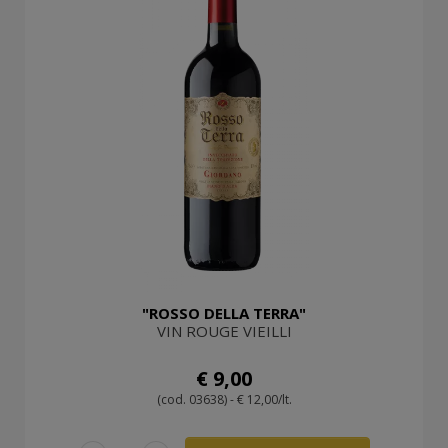
"ROSSO DELLA TERRA"
VIN ROUGE VIEILLI
€ 9,00
(cod. 03638) - € 12,00/lt.