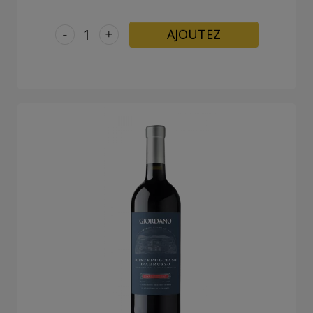
-
+
AJOUTEZ