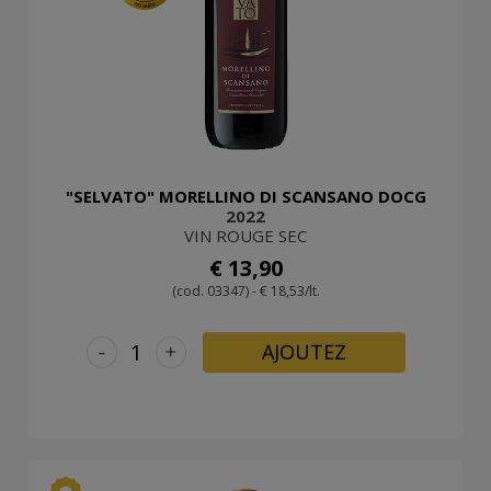
"SELVATO" MORELLINO DI SCANSANO DOCG
2022
VIN ROUGE SEC
€ 13,90
(cod. 03347) - € 18,53/lt.
-
+
AJOUTEZ