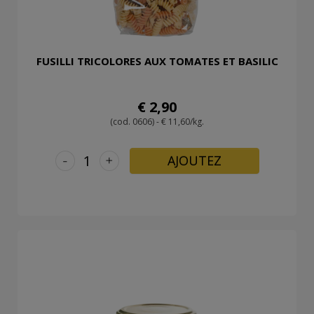
FUSILLI TRICOLORES AUX TOMATES ET BASILIC
€ 2,90
(cod. 0606) - € 11,60/kg.
-
+
AJOUTEZ