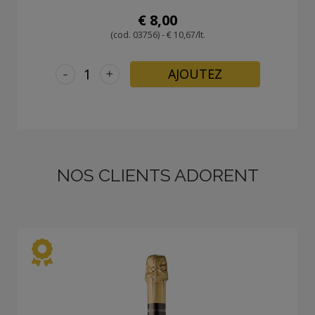
€ 8,00
(cod. 03756) - € 10,67/lt.
-
+
AJOUTEZ
NOS CLIENTS ADORENT