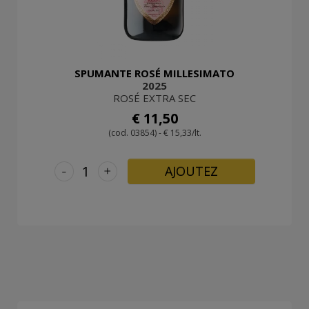
SPUMANTE ROSÉ MILLESIMATO
2025
ROSÉ EXTRA SEC
€ 11,50
(cod. 03854) - € 15,33/lt.
-
+
AJOUTEZ