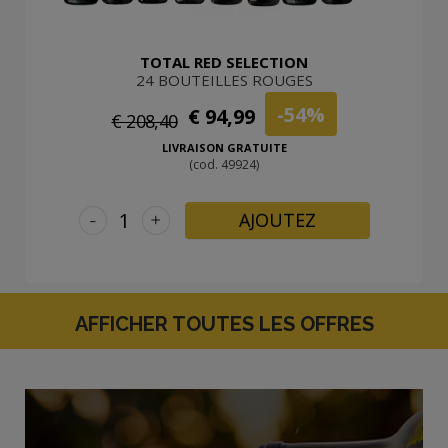
TOTAL RED SELECTION
24 BOUTEILLES ROUGES
-54%
€ 94,99
€ 208,40
LIVRAISON GRATUITE
(cod. 49924)
-
+
AJOUTEZ
AFFICHER TOUTES LES OFFRES