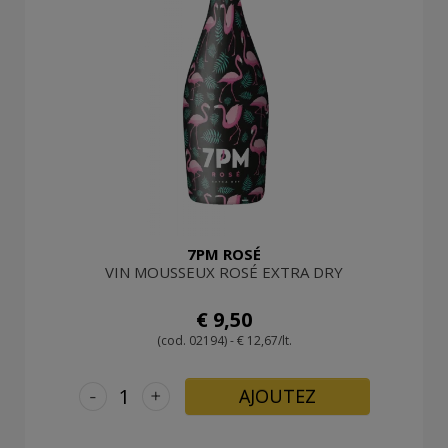
7PM ROSÉ
VIN MOUSSEUX ROSÉ EXTRA DRY
€ 9,50
(cod. 02194) - € 12,67/lt.
-
+
AJOUTEZ