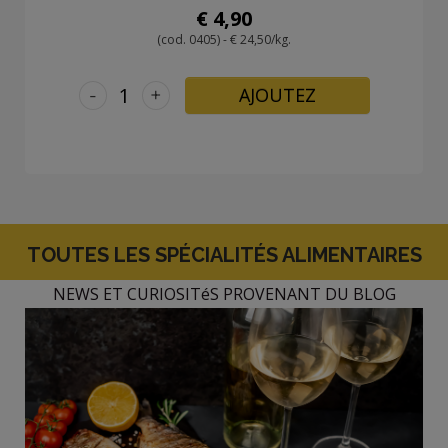
€ 4,90
(cod. 0405) - € 24,50/kg.
-
+
AJOUTEZ
TOUTES LES SPÉCIALITÉS ALIMENTAIRES
NEWS ET CURIOSITéS PROVENANT DU BLOG