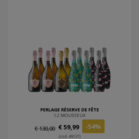
PERLAGE RÉSERVE DE FÊTE
12 MOUSSEUX
-54%
€ 59,99
€ 130,00
(cod. 49137)