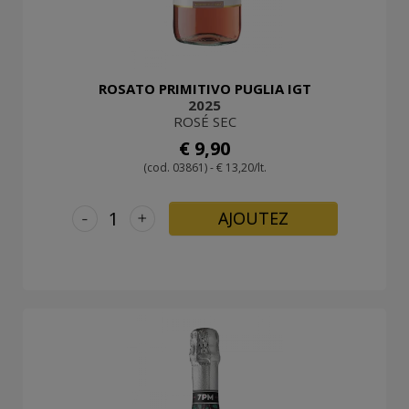
ROSATO PRIMITIVO PUGLIA IGT
2025
ROSÉ SEC
€ 9,90
(cod. 03861) - € 13,20/lt.
-
+
AJOUTEZ