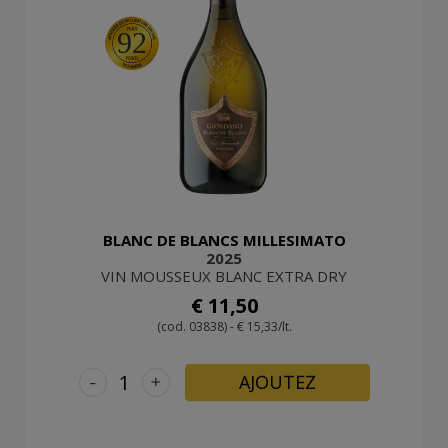
92
BLANC DE BLANCS MILLESIMATO
2025
VIN MOUSSEUX BLANC EXTRA DRY
€ 11,50
(cod. 03838) - € 15,33/lt.
-
+
AJOUTEZ