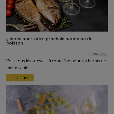
5 idées pour votre prochain barbecue de
poisson
09/06/2025
Voici tous les conseils à connaître pour un barbecue
mémorable
LISEZ TOUT