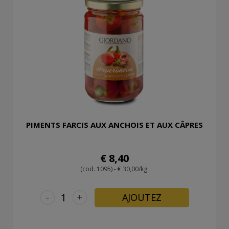
PIMENTS FARCIS AUX ANCHOIS ET AUX CÂPRES
€ 8,40
(cod. 1095) - € 30,00/kg.
-
+
AJOUTEZ