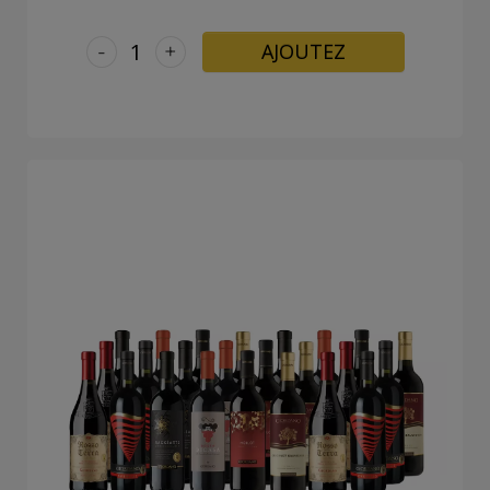
-
+
AJOUTEZ