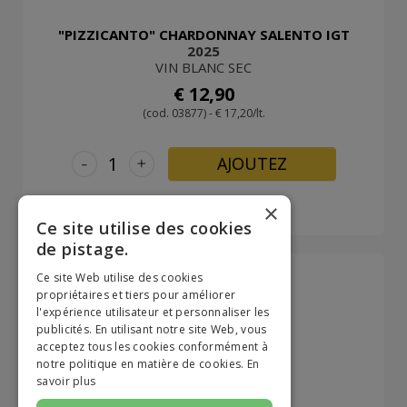
"PIZZICANTO" CHARDONNAY SALENTO IGT
2025
VIN BLANC SEC
€ 12,90
(cod. 03877) - € 17,20/lt.
-
+
AJOUTEZ
×
Ce site utilise des cookies
de pistage.
Ce site Web utilise des cookies
propriétaires et tiers pour améliorer
l'expérience utilisateur et personnaliser les
publicités. En utilisant notre site Web, vous
acceptez tous les cookies conformément à
notre politique en matière de cookies.
En
savoir plus