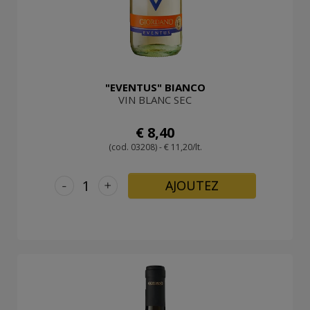
"EVENTUS" BIANCO
VIN BLANC SEC
€ 8,40
(cod. 03208) - € 11,20/lt.
-
+
AJOUTEZ