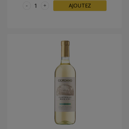
-
+
AJOUTEZ