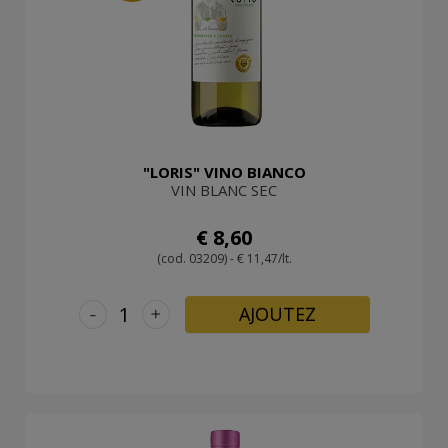
"LORIS" VINO BIANCO
VIN BLANC SEC
€ 8,60
(cod. 03209) - € 11,47/lt.
-
+
AJOUTEZ