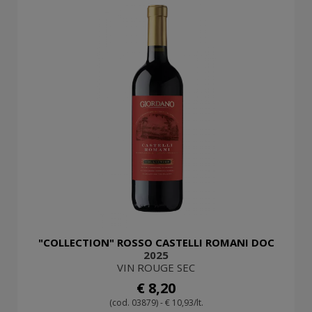
"COLLECTION" ROSSO CASTELLI ROMANI DOC
2025
VIN ROUGE SEC
€ 8,20
(cod. 03879) - € 10,93/lt.