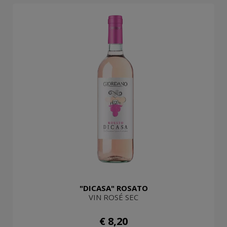
"DICASA" ROSATO
VIN ROSÉ SEC
€ 8,20