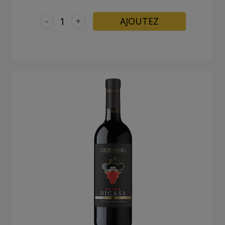
-
+
AJOUTEZ