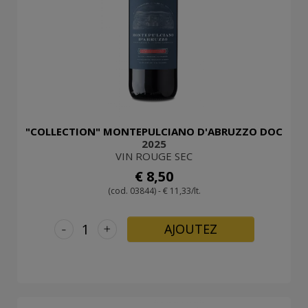
"COLLECTION" MONTEPULCIANO D'ABRUZZO DOC
2025
VIN ROUGE SEC
€ 8,50
(cod. 03844) - € 11,33/lt.
-
+
AJOUTEZ