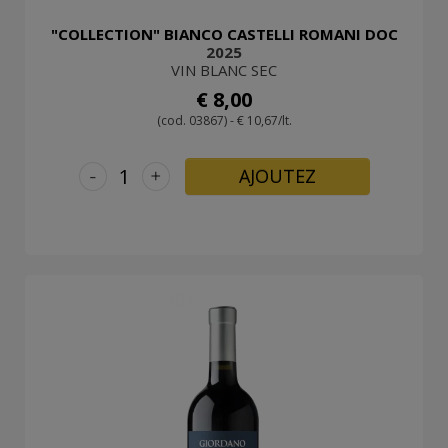
"COLLECTION" BIANCO CASTELLI ROMANI DOC
2025
VIN BLANC SEC
€ 8,00
(cod. 03867) - € 10,67/lt.
-
+
AJOUTEZ