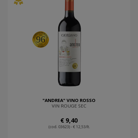
96
"ANDREA" VINO ROSSO
VIN ROUGE SEC
€ 9,40
(cod. 03623) - € 12,53/lt.