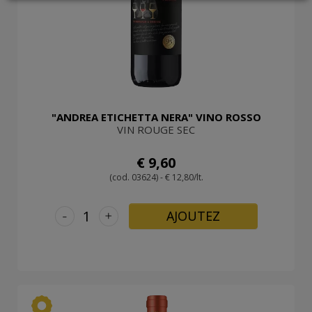
LOGIN
"ANDREA ETICHETTA NERA" VINO ROSSO
VIN ROUGE SEC
€ 9,60
(cod. 03624) - € 12,80/lt.
-
+
AJOUTEZ