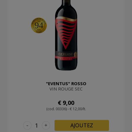
94
"EVENTUS" ROSSO
VIN ROUGE SEC
€ 9,00
(cod. 00336) - € 12,00/lt.
-
+
AJOUTEZ