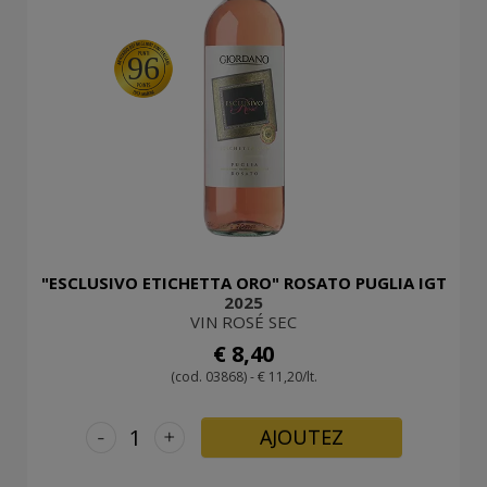
96
"ESCLUSIVO ETICHETTA ORO" ROSATO PUGLIA IGT
2025
VIN ROSÉ SEC
€ 8,40
(cod. 03868) - € 11,20/lt.
-
+
AJOUTEZ