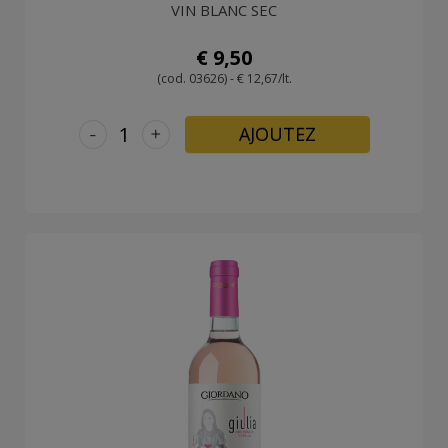
VIN BLANC SEC
€ 9,50
(cod. 03626) - € 12,67/lt.
-
+
AJOUTEZ