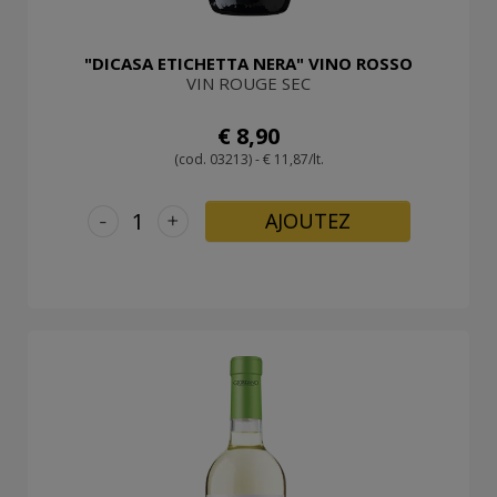
"DICASA ETICHETTA NERA" VINO ROSSO
VIN ROUGE SEC
€ 8,90
(cod. 03213) - € 11,87/lt.
-
+
AJOUTEZ