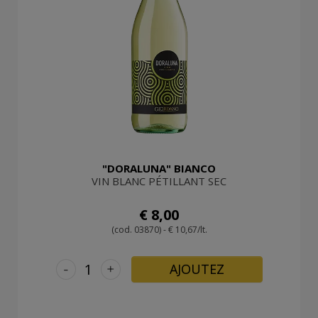
"DORALUNA" BIANCO
VIN BLANC PÉTILLANT SEC
€ 8,00
(cod. 03870) - € 10,67/lt.
-
+
AJOUTEZ