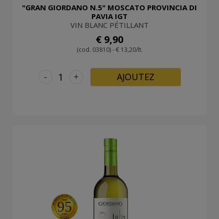
"GRAN GIORDANO N.5" MOSCATO PROVINCIA DI
PAVIA IGT
VIN BLANC PÉTILLANT
€ 9,90
(cod. 03810) - € 13,20/lt.
-
+
AJOUTEZ
95