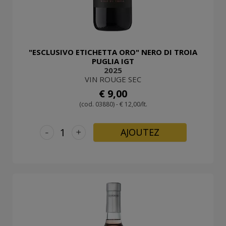
"ESCLUSIVO ETICHETTA ORO" NERO DI TROIA
PUGLIA IGT
2025
VIN ROUGE SEC
€ 9,00
(cod. 03880) - € 12,00/lt.
-
+
AJOUTEZ