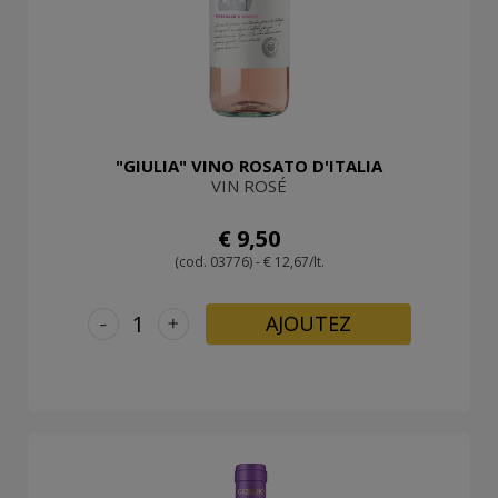
"GIULIA" VINO ROSATO D'ITALIA
VIN ROSÉ
€ 9,50
(cod. 03776) - € 12,67/lt.
-
+
AJOUTEZ