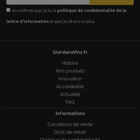
Je confirme que j'ai lu la
politique de confidentialité de la
lettre d'information
et que j'ai 18 ans ou plus
GiordanoVins.fr
Histoire
Nos produits
Innovation
Accessibilité
Actualité
FAQ
Informations
Conditions de vente
Droit de retrait
Politique de confidentialité