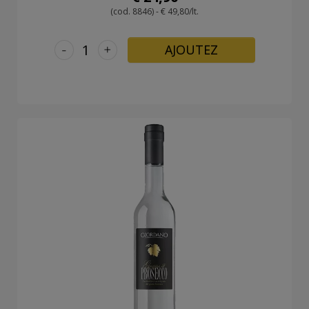
(cod. 8846) - € 49,80/lt.
-
+
AJOUTEZ