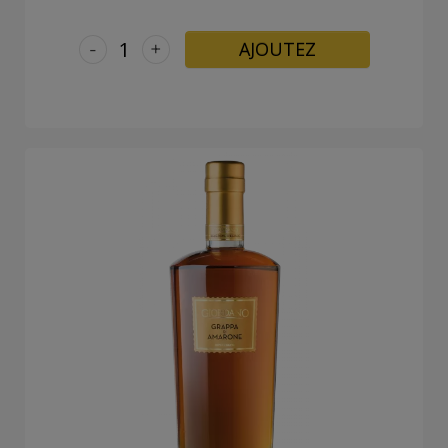
-
+
AJOUTEZ