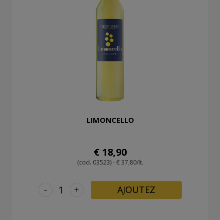
LIMONCELLO
€ 18,90
(cod. 03523) - € 37,80/lt.
-
+
AJOUTEZ