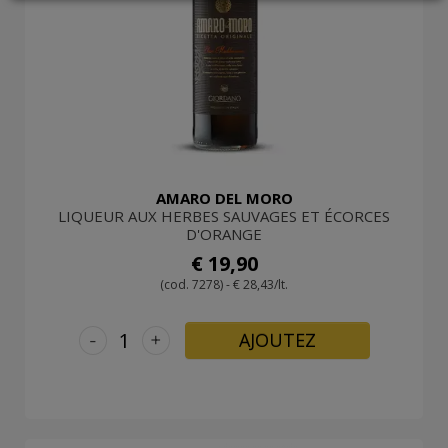
LOGIN
AMARO DEL MORO
LIQUEUR AUX HERBES SAUVAGES ET ÉCORCES
D'ORANGE
€ 19,90
(cod. 7278) - € 28,43/lt.
-
+
AJOUTEZ