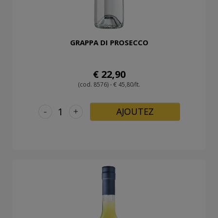
GRAPPA DI PROSECCO
€ 22,90
(cod. 8576) - € 45,80/lt.
-
+
AJOUTEZ