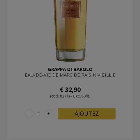
GRAPPA DI BAROLO
EAU-DE-VIE DE MARC DE RAISIN VIEILLIE
€ 32,90
(cod. 8371) - € 65,80/lt.
-
+
AJOUTEZ