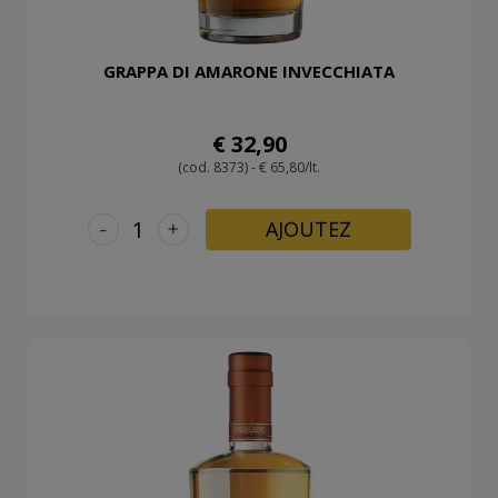
GRAPPA DI AMARONE INVECCHIATA
€ 32,90
(cod. 8373) - € 65,80/lt.
-
+
AJOUTEZ