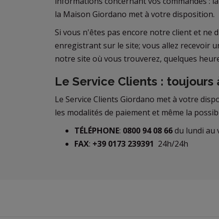
informations concernant vos commandes : la 
la Maison Giordano met à votre disposition.
Si vous n'êtes pas encore notre client et ne
enregistrant sur le site; vous allez recevoir
notre site où vous trouverez, quelques heures
Le Service Clients : toujours 
Le Service Clients Giordano met à votre disp
les modalités de paiement et même la possibi
TÉLÉPHONE
:
0
800 94 08 66
du lundi au 
FAX
:
+39 0173 239391
24h/24h