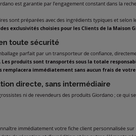
ordano est garantie par l’engagement constant dans la recher
ires sont préparées avec des ingrédients typiques et selon le
des exclusivités choisies pour les Clients de la Maison G
 en toute sécurité
allage parfait par un transporteur de confiance, directeme
. Les produits sont transportés sous la totale responsab
es remplacera immédiatement sans aucun frais de votre
tion directe, sans intermédiaire
ossistes ni de revendeurs des produits Giordano ; ce qui se
nnaître immédiatement votre fiche client personnalisée sur 