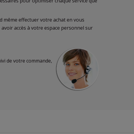
cessaires pour optimiser chaque service que
and même effectuer votre achat en vous
z avoir accès à votre espace personnel sur
suivi de votre commande,