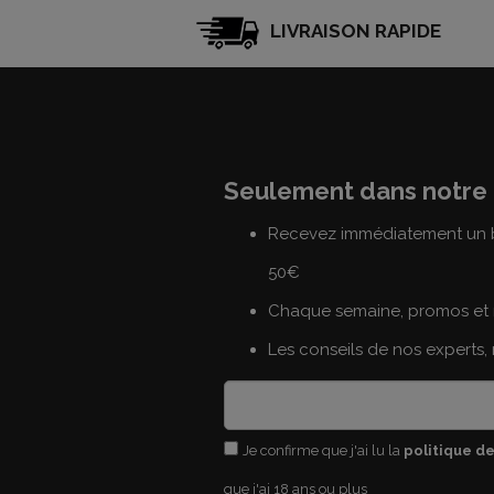
LIVRAISON RAPIDE
Seulement dans notre 
Recevez immédiatement un b
50€
Chaque semaine, promos et 
Les conseils de nos experts,
Je confirme que j'ai lu la
politique de
que j'ai 18 ans ou plus