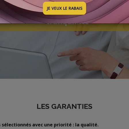
JE VEUX LE RABAIS
Des produits de qualité en toute
tranquillité
LES GARANTIES
sélectionnés avec une priorité : la qualité.