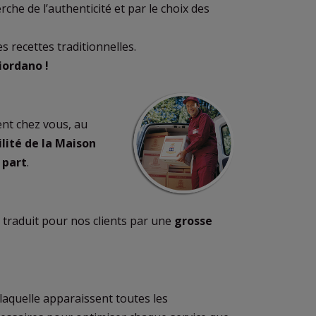
che de l’authenticité et par le choix des
s recettes traditionnelles.
iordano !
nt chez vous, au
ilité de la Maison
 part
.
 traduit pour nos clients par une
grosse
laquelle apparaissent toutes les