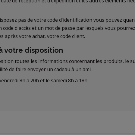
date de réception et d’expédition et les autres éléments né
 disposez pas de votre code d'identification vous pouvez qu
 un code d'accès et un mot de passe par lesquels vous pourre
 après votre achat, votre code client.
à votre disposition
osition toutes les informations concernant les produits, le 
lité de faire envoyer un cadeau à un ami.
vendredi 8h à 20h et le samedi 8h à 18h