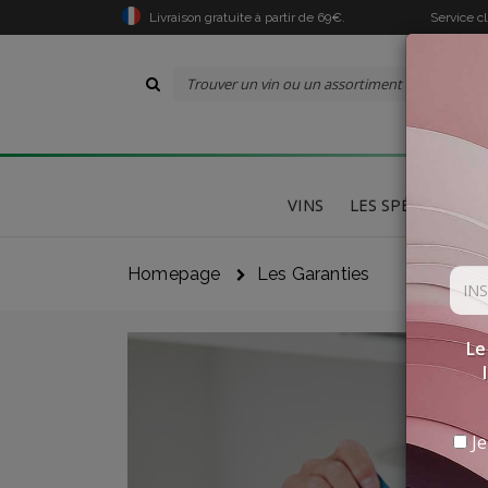
Livraison gratuite à partir de 69€.
Service c
VINS
LES SPÉCIALITÉS
Homepage
Les Garanties
Le
Je