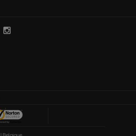
|
Belgique