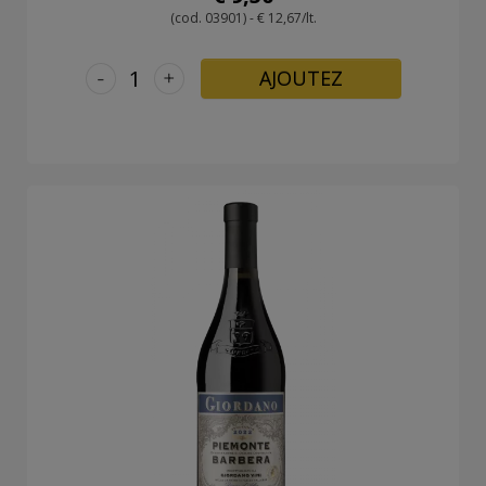
(cod. 03901) - € 12,67/lt.
-
+
AJOUTEZ