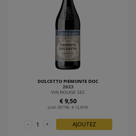
DOLCETTO PIEMONTE DOC
2023
VIN ROUGE SEC
€ 9,50
(cod. 03778) - € 12,67/lt.
-
+
AJOUTEZ