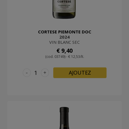
CORTESE PIEMONTE DOC
2024
VIN BLANC SEC
€ 9,40
(cod. 03749) - € 12,53/lt.
-
+
AJOUTEZ