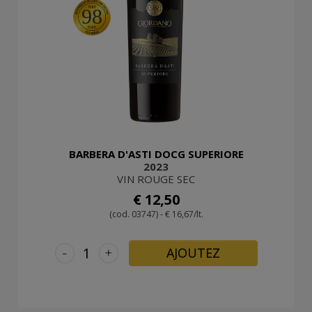
98
BARBERA D'ASTI DOCG SUPERIORE
2023
VIN ROUGE SEC
€ 12,50
(cod. 03747) - € 16,67/lt.
-
+
AJOUTEZ