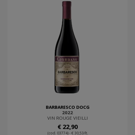
BARBARESCO DOCG
2022
VIN ROUGE VIEILLI
€ 22,90
(cod. 03774) - € 30,53/lt.