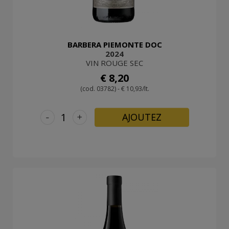
BARBERA PIEMONTE DOC
2024
VIN ROUGE SEC
€ 8,20
(cod. 03782) - € 10,93/lt.
-
+
AJOUTEZ