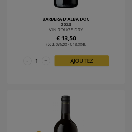
BARBERA D'ALBA DOC
2023
VIN ROUGE DRY
€ 13,50
(cod. 03620) - € 18,00/lt.
-
+
AJOUTEZ