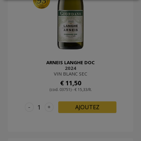
93
LOGIN
ARNEIS LANGHE DOC
2024
VIN BLANC SEC
€ 11,50
(cod. 03751) - € 15,33/lt.
-
+
AJOUTEZ