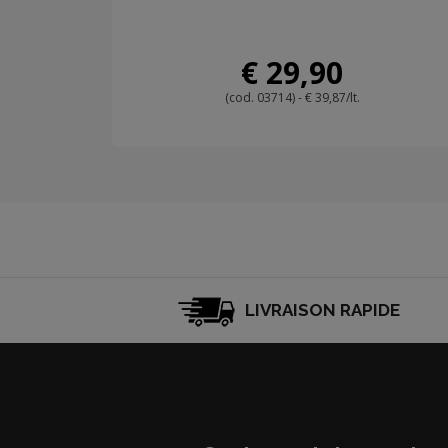
€ 29,90
(cod. 03714) - € 39,87/lt.
LIVRAISON RAPIDE