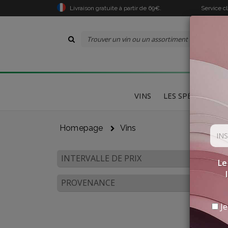
Livraison gratuite à partir de 69€.
Service c
VINS
LES SPÉCIALITÉS
Homepage
Vins
INTERVALLE DE PRIX
Le
PROVENANCE
Je