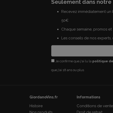
Seulement dans notre 
Recevez immédiatement un b
50€
Chaque semaine, promos et 
Les conseils de nos experts,
Je confirme que j'ai lu la
politique de
que j'ai 18 ans ou plus
GiordanoVins.fr
Informations
Histoire
Conditions de vent
Nos produits
Droit de retrait