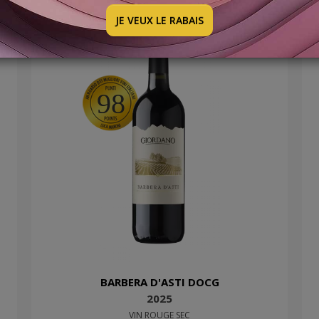
JE VEUX LE RABAIS
98
BARBERA D'ASTI DOCG
2025
VIN ROUGE SEC