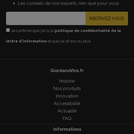
Les conseils de nos experts, rien que pour vous
INSCRIVEZ-VOUS
Je confirme que j'ai lu la
politique de confidentialité de la
lettre d'information
et que j'ai 18 ans ou plus
GiordanoVins.fr
Histoire
Nos produits
Innovation
Accessibilité
Actualité
FAQ
Informations