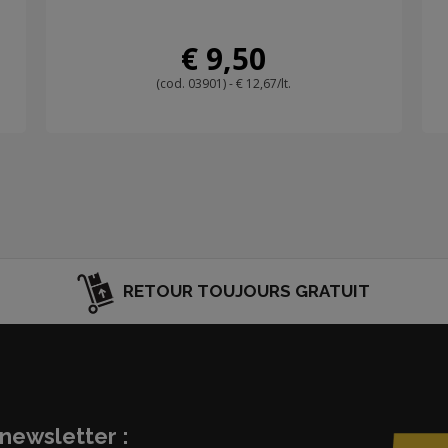
€ 9,50
(cod. 03901) - € 12,67/lt.
RETOUR TOUJOURS GRATUIT
newsletter :