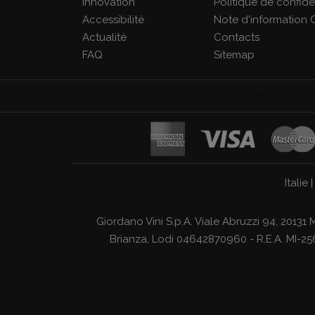
Innovation
Politique de confiden
Accessibilité
Note d'information 
Actualité
Contacts
FAQ
Sitemap
Italie
Giordano Vini S.p.A. Viale Abruzzi 94, 2013
Brianza, Lodi 04642870960 - R.E.A. MI-256