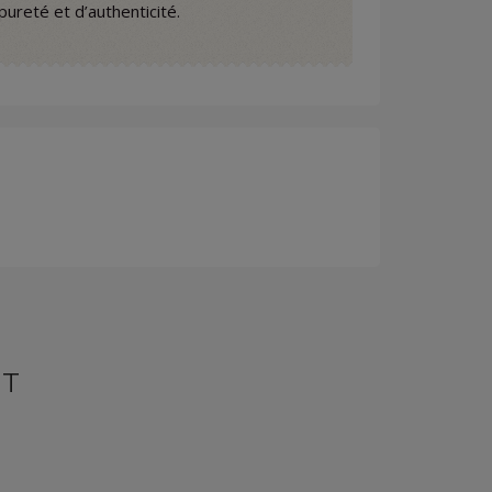
pureté et d’authenticité.
NT