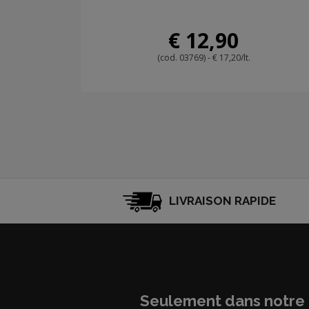
€ 12,90
(cod. 03769) - € 17,20/lt.
LIVRAISON RAPIDE
Seulement dans notre 