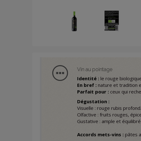
Vin au pointage
Identité :
le rouge biologiqu
En bref :
nature et tradition e
Parfait pour :
ceux qui recher
Dégustation :
Visuelle : rouge rubis profond
Olfactive : fruits rouges, épi
Gustative : ample et équilibr
Accords mets-vins :
pâtes a