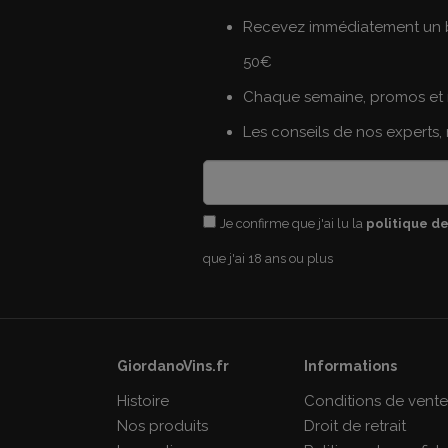
Recevez immédiatement un b
50€
Chaque semaine, promos et 
Les conseils de nos experts,
Je confirme que j'ai lu la
politique de
que j'ai 18 ans ou plus
GiordanoVins.fr
Informations
Histoire
Conditions de vent
Nos produits
Droit de retrait