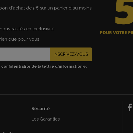
on d'achat de 5€ sur un panier d'au moins
nouveautés en exclusivité
 rien que pour vous
INSCRIVEZ-VOUS
 confidentialité de la lettre d'information
et
Sécurité
e
Les Garanties