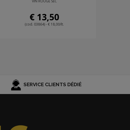
VIN ROUGE SEC
€ 13,50
(cod. 03864) - € 18,00/lt.
SERVICE CLIENTS DÉDIÉ