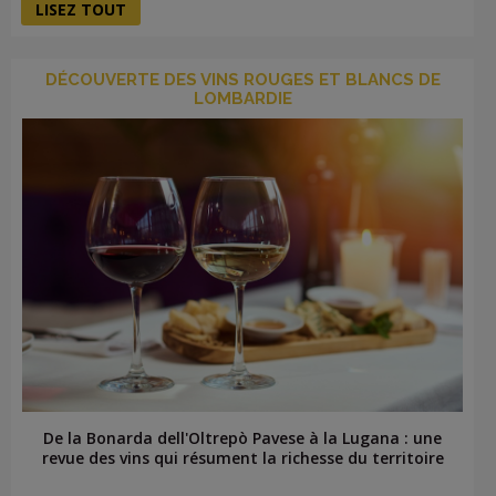
LISEZ TOUT
DÉCOUVERTE DES VINS ROUGES ET BLANCS DE
LOMBARDIE
De la Bonarda dell'Oltrepò Pavese à la Lugana : une
revue des vins qui résument la richesse du territoire