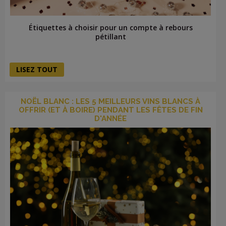
Étiquettes à choisir pour un compte à rebours
pétillant
LISEZ TOUT
NOËL BLANC : LES 5 MEILLEURS VINS BLANCS À
OFFRIR (ET À BOIRE) PENDANT LES FÊTES DE FIN
D'ANNÉE