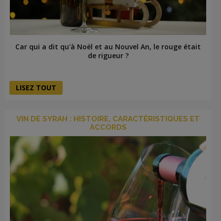
Car qui a dit qu'à Noël et au Nouvel An, le rouge était
de rigueur ?
LISEZ TOUT
VIN DE SYRAH : HISTOIRE, CARACTÉRISTIQUES ET
ACCORDS