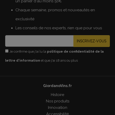
un panier d'au moins 50€
Chaque semaine, promos et nouveautés en
exclusivité
Les conseils de nos experts, rien que pour vous
INSCRIVEZ-VOUS
Je confirme que j'ai lu la
politique de confidentialité de la
lettre d'information
et que j'ai 18 ans ou plus
GiordanoVins.fr
Histoire
Nos produits
Innovation
Accessibilité