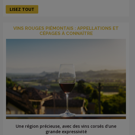
LISEZ TOUT
VINS ROUGES PIÉMONTAIS : APPELLATIONS ET
CÉPAGES À CONNAÎTRE
Une région précieuse, avec des vins corsés d'une
grande expressivité