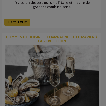
fruits, un dessert qui unit l'Italie et inspire de
grandes combinaisons.
LISEZ TOUT
COMMENT CHOISIR LE CHAMPAGNE ET LE MARIER À
LA PERFECTION