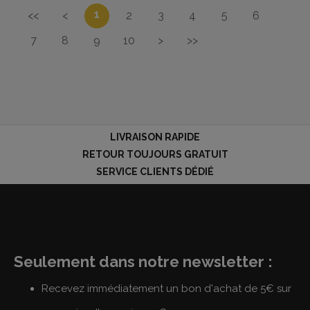
1
<<
<
2
3
4
5
6
7
8
9
10
>
>>
LIVRAISON RAPIDE
RETOUR TOUJOURS GRATUIT
SERVICE CLIENTS DÉDIÉ
Seulement dans notre newsletter :
Recevez immédiatement un bon d'achat de 5€ sur