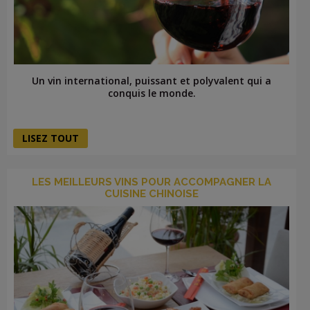
Un vin international, puissant et polyvalent qui a
conquis le monde.
LISEZ TOUT
LES MEILLEURS VINS POUR ACCOMPAGNER LA
CUISINE CHINOISE