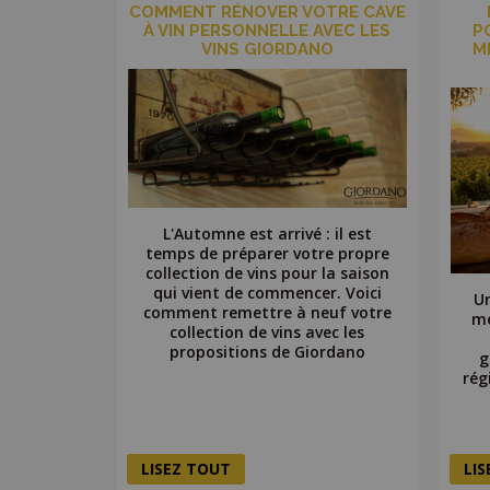
COMMENT RÉNOVER VOTRE CAVE
À VIN PERSONNELLE AVEC LES
P
VINS GIORDANO
M
L'Automne est arrivé : il est
temps de préparer votre propre
collection de vins pour la saison
qui vient de commencer. Voici
Un
comment remettre à neuf votre
me
collection de vins avec les
propositions de Giordano
g
rég
LISEZ TOUT
LI