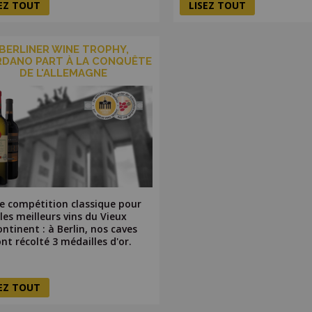
SEZ TOUT
LISEZ TOUT
BERLINER WINE TROPHY,
RDANO PART À LA CONQUÊTE
DE L'ALLEMAGNE
e compétition classique pour
les meilleurs vins du Vieux
ntinent : à Berlin, nos caves
ont récolté 3 médailles d'or.
SEZ TOUT