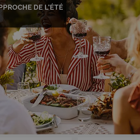
APPROCHE DE L'ÉTÉ
JE VEUX LE RABAIS