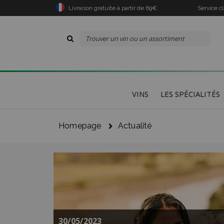
Livraison gratuite à partir de 69€.
Service c
VINS
LES SPÉCIALITÉS
Homepage
Actualité
Le
Je
30/05/2023