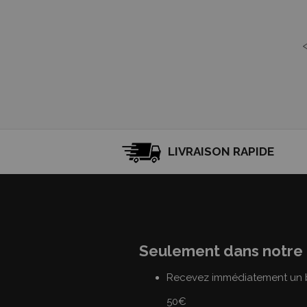
LIVRAISON RAPIDE
Seulement dans notre 
Recevez immédiatement un b
50€