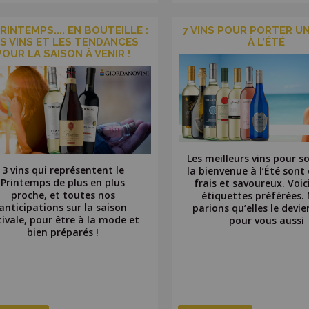
RINTEMPS.... EN BOUTEILLE :
7 VINS POUR PORTER U
S VINS ET LES TENDANCES
À L’ÉTÉ
POUR LA SAISON À VENIR !
Les meilleurs vins pour s
3 vins qui représentent le
la bienvenue à l’Été sont 
Printemps de plus en plus
frais et savoureux. Voic
proche, et toutes nos
étiquettes préférées.
anticipations sur la saison
parions qu’elles le devi
tivale, pour être à la mode et
pour vous aussi
bien préparés !