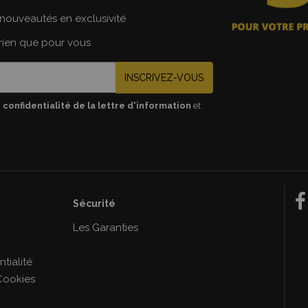
nouveautés en exclusivité
 rien que pour vous
INSCRIVEZ-VOUS
 confidentialité de la lettre d'information
et
Sécurité
e
Les Garanties
tialité
Cookies