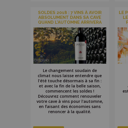
SOLDES 2018 : 7 VINS À AVOIR
LE P
ABSOLUMENT DANS SA CAVE
LE
QUAND L'AUTOMNE ARRIVERA
Le changement soudain de
climat nous laisse entendre que
l'été touche désormais à sa fin :
et avec la fin de la belle saison,
commencent les soldes !
es
Découvrez comment renouveler
votre cave à vins pour l'automne,
en faisant des économies sans
renoncer à la qualité.