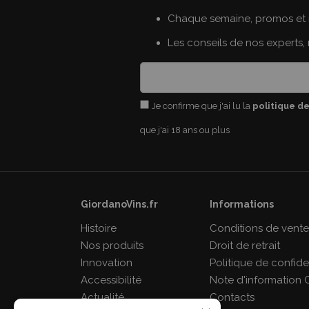
Chaque semaine, promos et 
Les conseils de nos experts,
Je confirme que j'ai lu la
politique de
que j'ai 18 ans ou plus
GiordanoVins.fr
Informations
Histoire
Conditions de vent
Nos produits
Droit de retrait
Innovation
Politique de confiden
Accessibilité
Note d'information 
Actualité
Contacts