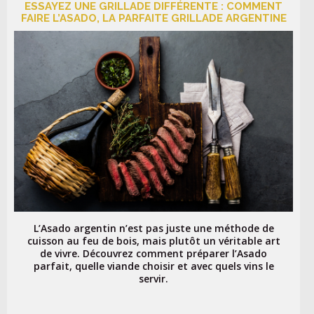
ESSAYEZ UNE GRILLADE DIFFÉRENTE : COMMENT
FAIRE L’ASADO, LA PARFAITE GRILLADE ARGENTINE
L’Asado argentin n’est pas juste une méthode de
cuisson au feu de bois, mais plutôt un véritable art
de vivre. Découvrez comment préparer l’Asado
parfait, quelle viande choisir et avec quels vins le
servir.