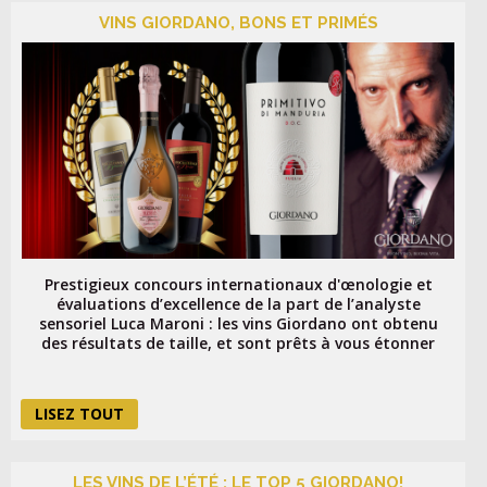
VINS GIORDANO, BONS ET PRIMÉS
Prestigieux concours internationaux d'œnologie et
évaluations d’excellence de la part de l’analyste
sensoriel Luca Maroni : les vins Giordano ont obtenu
des résultats de taille, et sont prêts à vous étonner
LISEZ TOUT
LES VINS DE L’ÉTÉ : LE TOP 5 GIORDANO!