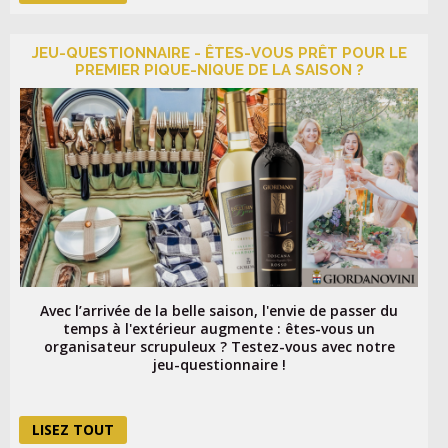
JEU-QUESTIONNAIRE - ÊTES-VOUS PRÊT POUR LE
PREMIER PIQUE-NIQUE DE LA SAISON ?
Avec l’arrivée de la belle saison, l'envie de passer du
temps à l'extérieur augmente : êtes-vous un
organisateur scrupuleux ? Testez-vous avec notre
jeu-questionnaire !
LISEZ TOUT