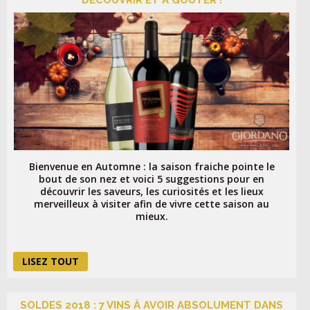
LOGIN
Bienvenue en Automne : la saison fraiche pointe le
bout de son nez et voici 5 suggestions pour en
découvrir les saveurs, les curiosités et les lieux
merveilleux à visiter afin de vivre cette saison au
mieux.
LISEZ TOUT
SOLDES 2018 : 7 VINS À AVOIR ABSOLUMENT DANS