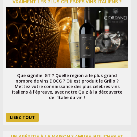
VRAIMENT LES PLUS CÉLÈBRES VINS ITALIENS ?
Que signifie IGT ? Quelle région a le plus grand
nombre de vins DOCG ? Où est produit le Grillo ?
Mettez votre connaissance des plus célèbres vins
italiens à l'épreuve, avec notre Quiz à la découverte
de l'Italie du vin !
LISEZ TOUT
UN APÉRITIF À LA MAISON ? AMUSE-BOUCHES ET