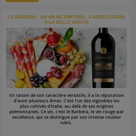
LE BARBERA : UN VIN INTEMPOREL, À REDÉCOUVRIR
À LA BELLE SAISON
En raison de son caractère versatile, il a la réputation
d'avoir plusieurs âmes. C'est l'un des vignobles les
plus cultivés d'Italie, au-delà de ses origines
piémontaises. Ce vin, c'est le Barbera, le vin rouge par
excellence, qui se distingue par son intense couleur
rubis.