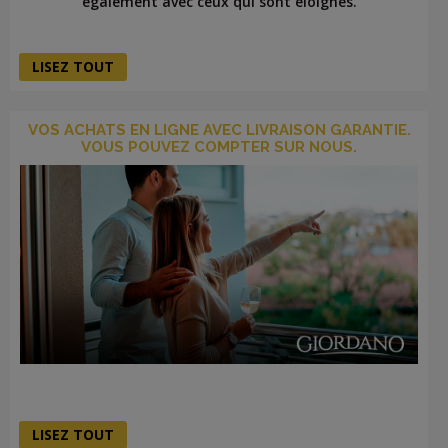
également avec ceux qui sont éloignés.
LISEZ TOUT
VOS ACHATS EN LIGNE AVEC LIVRAISON GARANTIE.
VOUS POUVEZ COMPTER SUR NOUS.
LISEZ TOUT