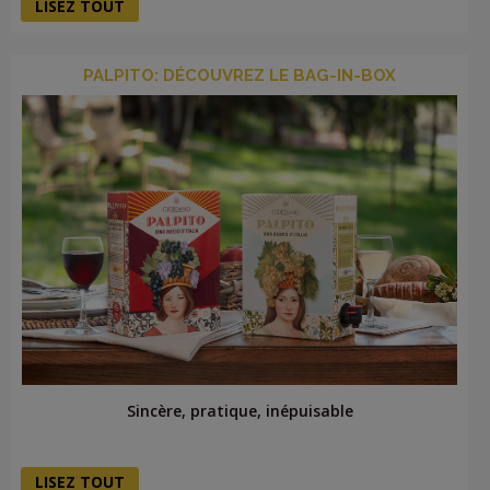
LISEZ TOUT
PALPITO: DÉCOUVREZ LE BAG-IN-BOX
Sincère, pratique, inépuisable
LISEZ TOUT