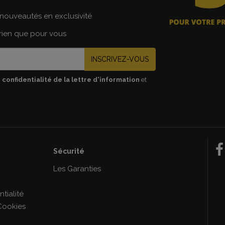
nouveautés en exclusivité
 rien que pour vous
INSCRIVEZ-VOUS
 confidentialité de la lettre d'information
et
Sécurité
e
Les Garanties
tialité
Cookies