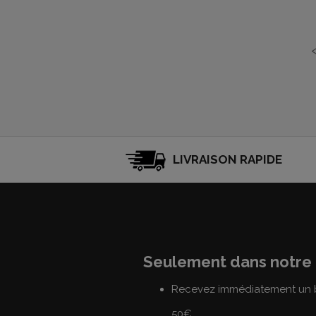
LIVRAISON RAPIDE
Seulement dans notre 
Recevez immédiatement un b
50€