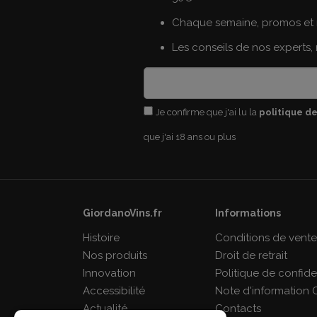
Chaque semaine, promos et 
Les conseils de nos experts,
Je confirme que j'ai lu la
politique de
que j'ai 18 ans ou plus
GiordanoVins.fr
Informations
Histoire
Conditions de vent
Nos produits
Droit de retrait
Innovation
Politique de confiden
Accessibilité
Note d'information 
Actualité
Contacts