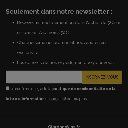
Seulement dans notre newsletter :
Recevez immédiatement un bon d'achat de 5€ sur
un panier d'au moins 50€
Chaque semaine, promos et nouveautés en
exclusivité
Les conseils de nos experts, rien que pour vous
INSCRIVEZ-VOUS
Je confirme que j'ai lu la
politique de confidentialité de la
lettre d'information
et que j'ai 18 ans ou plus
GiordanoVins.fr