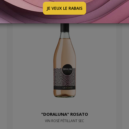
JE VEUX LE RABAIS
"DORALUNA" ROSATO
VIN ROSÉ PÉTILLANT SEC