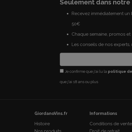
Seulement dans notre 
Recevez immédiatement un b
50€
Chaque semaine, promos et 
Les conseils de nos experts,
Je confirme que j'ai lu la
politique de
que j'ai 18 ans ou plus
GiordanoVins.fr
Informations
Histoire
Conditions de vent
Nos produits
Droit de retrait