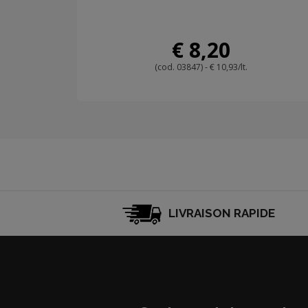
€ 8,20
(cod. 03847) - € 10,93/lt.
LIVRAISON RAPIDE