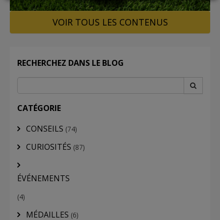
VOIR TOUS LES CONTENUS
LOGIN
RECHERCHEZ DANS LE BLOG
CATÉGORIE
CONSEILS
(74)
CURIOSITÉS
(87)
ÉVÉNEMENTS
(4)
MÉDAILLES
(6)