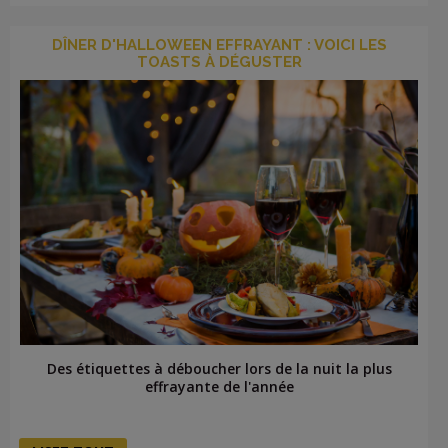
DÎNER D'HALLOWEEN EFFRAYANT : VOICI LES
TOASTS À DÉGUSTER
Des étiquettes à déboucher lors de la nuit la plus
effrayante de l'année