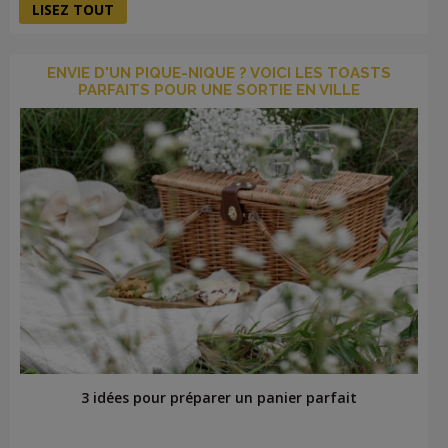
LISEZ TOUT
ENVIE D'UN PIQUE-NIQUE ? VOICI LES TOASTS
PARFAITS POUR UNE SORTIE EN VILLE
3 idées pour préparer un panier parfait