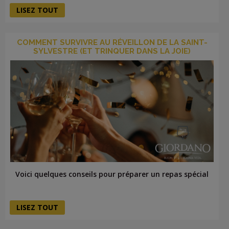
LISEZ TOUT
COMMENT SURVIVRE AU RÉVEILLON DE LA SAINT-
SYLVESTRE (ET TRINQUER DANS LA JOIE)
Voici quelques conseils pour préparer un repas spécial
LISEZ TOUT