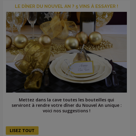
LE DÎNER DU NOUVEL AN ? 5 VINS À ESSAYER !
Mettez dans la cave toutes les bouteilles qui
serviront à rendre votre dîner du Nouvel An unique :
voici nos suggestions !
LISEZ TOUT