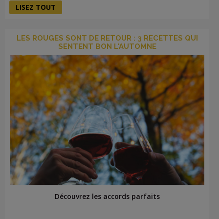
LISEZ TOUT
LES ROUGES SONT DE RETOUR : 3 RECETTES QUI
SENTENT BON L'AUTOMNE
Découvrez les accords parfaits