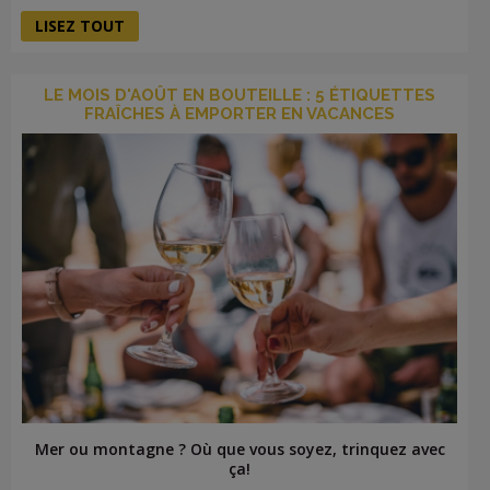
LISEZ TOUT
LE MOIS D'AOÛT EN BOUTEILLE : 5 ÉTIQUETTES
FRAÎCHES À EMPORTER EN VACANCES
Mer ou montagne ? Où que vous soyez, trinquez avec
ça!