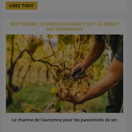
LISEZ TOUT
SEPTEMBRE, LE MOIS DU RAISIN: C’EST LE DÉBUT
DES VENDANGES
Le charme de l’automne pour les passionnés de vin