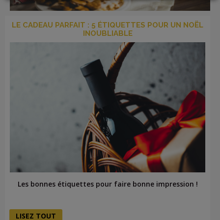
LOGIN
LE CADEAU PARFAIT : 5 ÉTIQUETTES POUR UN NOËL
INOUBLIABLE
Les bonnes étiquettes pour faire bonne impression !
LISEZ TOUT