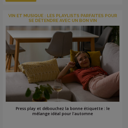
VIN ET MUSIQUE : LES PLAYLISTS PARFAITES POUR
SE DÉTENDRE AVEC UN BON VIN
Press play et débouchez la bonne étiquette : le
mélange idéal pour l'automne