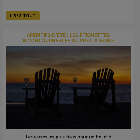
LISEZ TOUT
APÉRITIFS D'ÉTÉ : LES ÉTIQUETTES
INCONTOURNABLES DU PRÊT-À-BOIRE
Les verres les plus frais pour un bel été