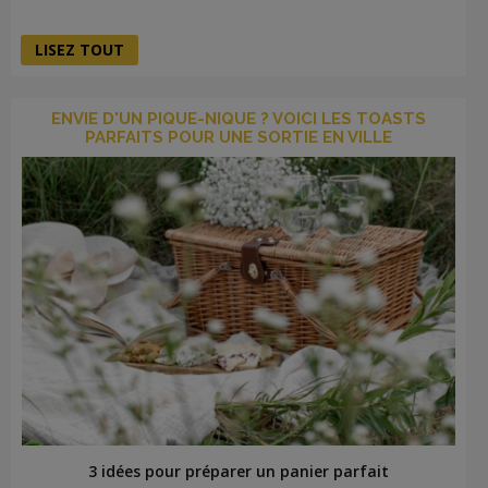
LISEZ TOUT
ENVIE D'UN PIQUE-NIQUE ? VOICI LES TOASTS
PARFAITS POUR UNE SORTIE EN VILLE
3 idées pour préparer un panier parfait