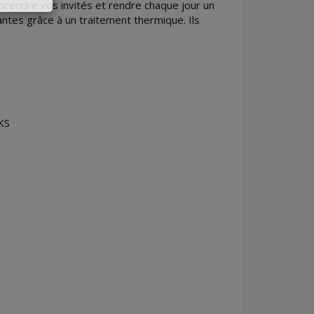
rprendre vos invités et rendre chaque jour un
antes grâce à un traitement thermique. Ils
KS