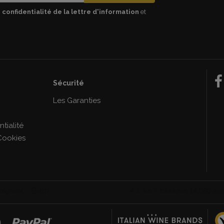
 confidentialité de la lettre d'information
et
Sécurité
e
Les Garanties
tialité
Cookies