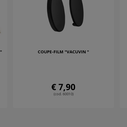
"
COUPE-FILM "VACUVIN "
€ 7,90
(cod. 60010)