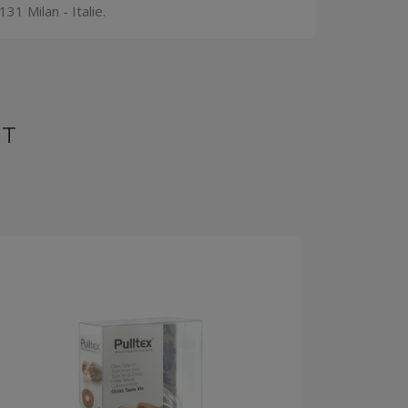
31 Milan - Italie.
NT