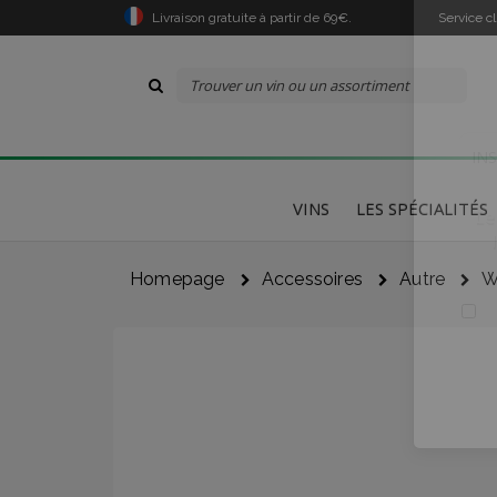
Livraison gratuite à partir de 69€.
Service c
VINS
LES SPÉCIALITÉS
Homepage
Accessoires
Autre
W
Le
Je