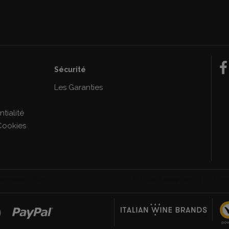
Sécurité
e
Les Garanties
tialité
Cookies