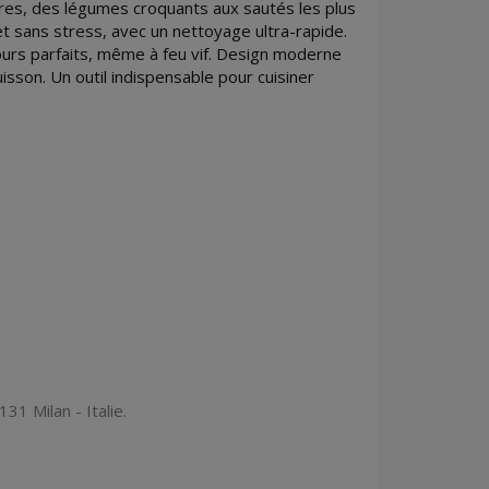
aires, des légumes croquants aux sautés les plus
t sans stress, avec un nettoyage ultra-rapide.
jours parfaits, même à feu vif. Design moderne
isson. Un outil indispensable pour cuisiner
31 Milan - Italie.