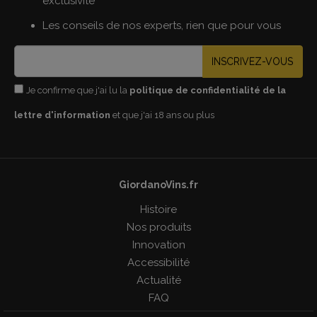
exclusivité
Les conseils de nos experts, rien que pour vous
INSCRIVEZ-VOUS
Je confirme que j'ai lu la
politique de confidentialité de la
lettre d'information
et que j'ai 18 ans ou plus
GiordanoVins.fr
Histoire
Nos produits
Innovation
Accessibilité
Actualité
FAQ