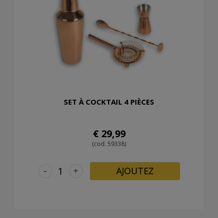
SET À COCKTAIL 4 PIÈCES
€ 29,99
(cod. 59338)
-
+
AJOUTEZ