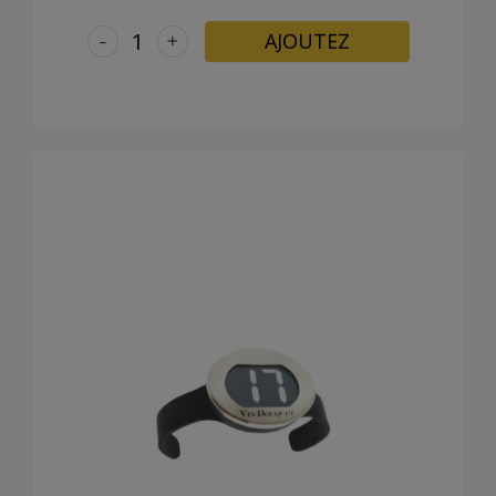
-
+
AJOUTEZ