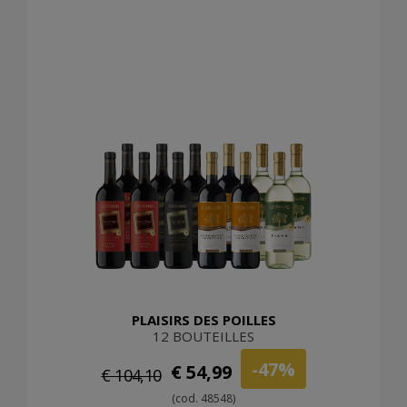
PLAISIRS DES POILLES
12 BOUTEILLES
-47%
€ 54,99
€ 104,10
(cod. 48548)