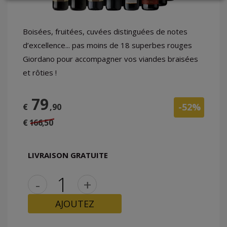
LOGIN
Boisées, fruitées, cuvées distinguées de notes
d’excellence... pas moins de 18 superbes rouges
Giordano pour accompagner vos viandes braisées
et rôties !
79
-52%
€
,90
€ 166,50
LIVRAISON GRATUITE
-
+
AJOUTEZ