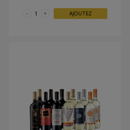
-
+
AJOUTEZ