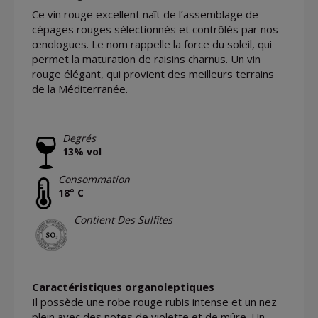
Ce vin rouge excellent naît de l’assemblage de
cépages rouges sélectionnés et contrôlés par nos
œnologues. Le nom rappelle la force du soleil, qui
permet la maturation de raisins charnus. Un vin
rouge élégant, qui provient des meilleurs terrains
de la Méditerranée.
Degrés
13% vol
Consommation
18° C
Contient Des Sulfites
Caractéristiques organoleptiques
Il possède une robe rouge rubis intense et un nez
plein avec des notes de violette et de mûre. Un