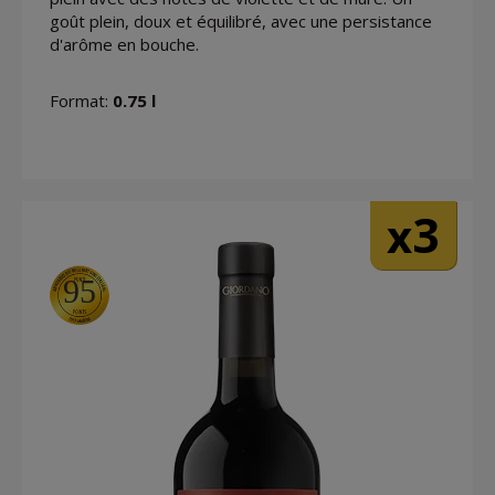
goût plein, doux et équilibré, avec une persistance
d'arôme en bouche.
Format:
0.75 l
3
x
95