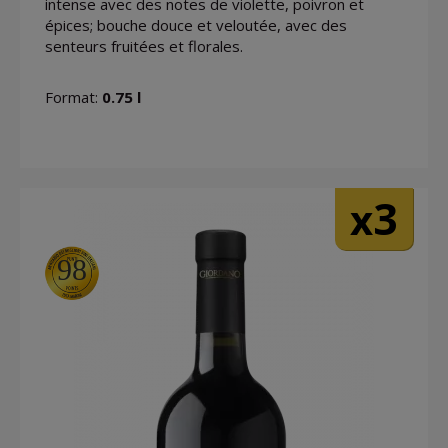
intense avec des notes de violette, poivron et
épices; bouche douce et veloutée, avec des
senteurs fruitées et florales.
Format:
0.75 l
3
x
98