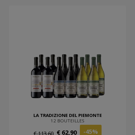
LA TRADIZIONE DEL PIEMONTE
12 BOUTEILLES
-45%
€ 62,90
€ 113,60