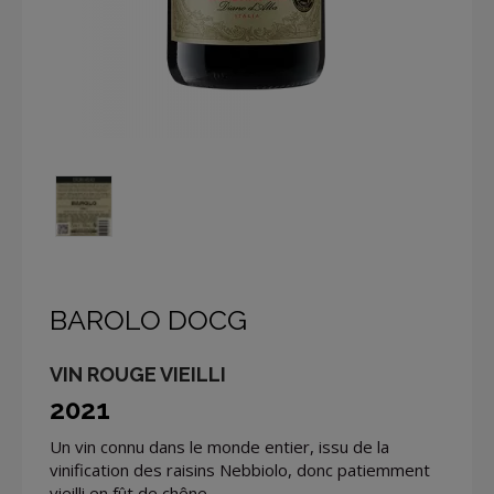
BAROLO DOCG
VIN ROUGE VIEILLI
2021
Un vin connu dans le monde entier, issu de la
vinification des raisins Nebbiolo, donc patiemment
vieilli en fût de chêne.