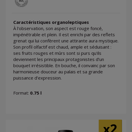
Caractéristiques organoleptiques
À l'observation, son aspect est rouge foncé,
impénétrable et plein. Il est enrichi par des reflets
grenat qui lui confèrent une attirante aura mystique.
Son profil olfactif est chaud, ample et séduisant :
ses fruits rouges et mûrs sont si purs qu'ils
deviennent les principaux protagonistes d’un
bouquet irrésistible. En bouche, il convainc par son
harmonieuse douceur au palais et sa grande
puissance d’expression.
Format:
0.75 l
2
x