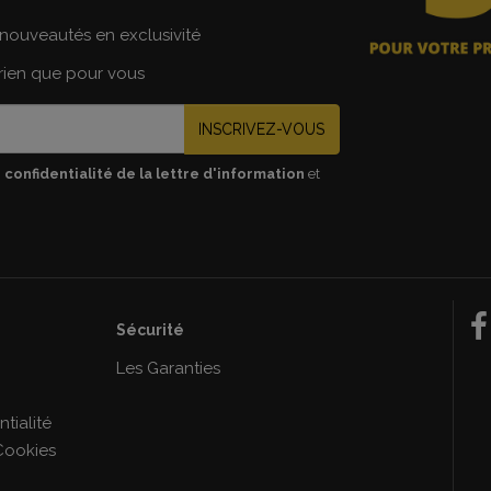
nouveautés en exclusivité
 rien que pour vous
INSCRIVEZ-VOUS
 confidentialité de la lettre d'information
et
Sécurité
e
Les Garanties
tialité
Cookies