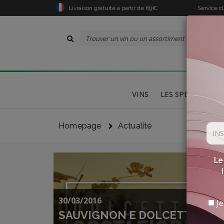
Livraison gratuite à partir de 69€.
Service c
VINS
LES SPÉCIALITÉS
Homepage
Actualité
Le
30/03/2016
Je
SAUVIGNON E DOLCETTO