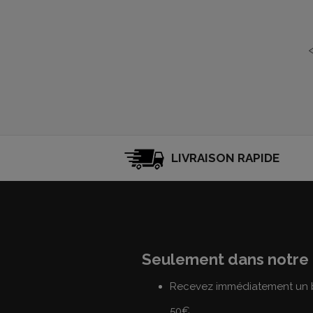
LIVRAISON RAPIDE
Seulement dans notre 
Recevez immédiatement un b
50€