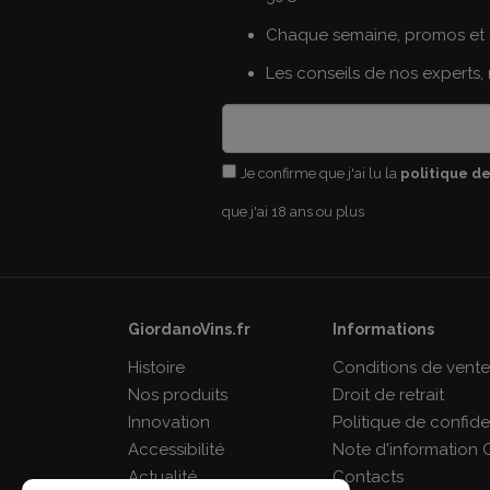
Chaque semaine, promos et 
Les conseils de nos experts,
Je confirme que j'ai lu la
politique de
que j'ai 18 ans ou plus
GiordanoVins.fr
Informations
Histoire
Conditions de vent
Nos produits
Droit de retrait
Innovation
Politique de confiden
Accessibilité
Note d'information 
Actualité
Contacts