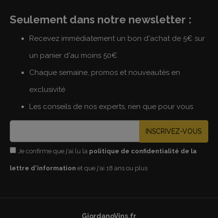
Seulement dans notre newsletter :
Recevez immédiatement un bon d'achat de 5€ sur
un panier d'au moins 50€
Chaque semaine, promos et nouveautés en
exclusivité
Les conseils de nos experts, rien que pour vous
INSCRIVEZ-VOUS
Je confirme que j'ai lu la
politique de confidentialité de la
lettre d'information
et que j'ai 18 ans ou plus
GiordanoVins.fr