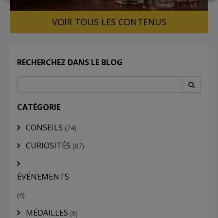
VOIR TOUS LES CONTENUS
LOGIN
RECHERCHEZ DANS LE BLOG
CATÉGORIE
CONSEILS
(74)
CURIOSITÉS
(87)
ÉVÉNEMENTS
(4)
MÉDAILLES
(6)