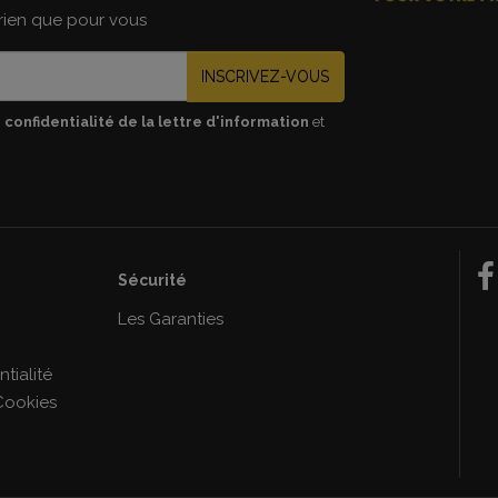
 rien que pour vous
INSCRIVEZ-VOUS
 confidentialité de la lettre d'information
et
Sécurité
e
Les Garanties
tialité
Cookies