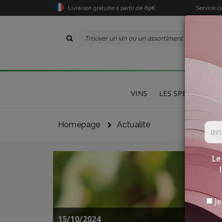
Livraison gratuite à partir de 69€.
Service c
VINS
LES SPÉCIALITÉS
Homepage
Actualité
Le
Je
15/10/2024