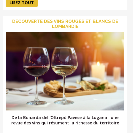
LISEZ TOUT
DÉCOUVERTE DES VINS ROUGES ET BLANCS DE
LOMBARDIE
De la Bonarda dell'Oltrepò Pavese à la Lugana : une
revue des vins qui résument la richesse du territoire