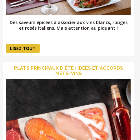
Des saveurs épicées à associer aux vins blancs, rouges
et rosés italiens. Mais attention au piquant !
LISEZ TOUT
PLATS PRINCIPAUX D'ÉTÉ : IDÉES ET ACCORDS
METS-VINS