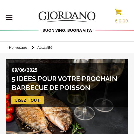
€
0,00
BUON VINO, BUONA VITA
Homepage
Actualité
VINS
LES
SPÉCIALITÉS
09/06/2025
SÉLECTIONS
5 IDÉES POUR VOTRE PROCHAIN
ACCESSOIRES
BARBECUE DE POISSON
PROMOS
LISEZ TOUT
PROMOTIONS
BLOG