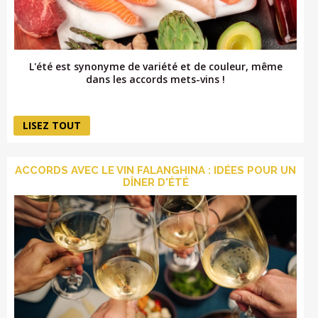
L'été est synonyme de variété et de couleur, même
dans les accords mets-vins !
LISEZ TOUT
ACCORDS AVEC LE VIN FALANGHINA : IDÉES POUR UN
DÎNER D'ÉTÉ