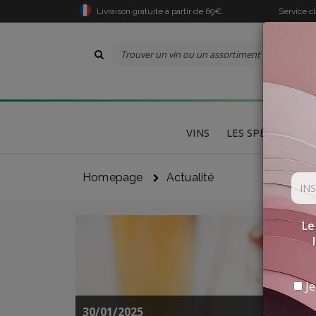
Livraison gratuite à partir de 69€.
Service c
VINS
LES SPÉCIALITÉS
Homepage
Actualité
Le
Je
30/01/2025