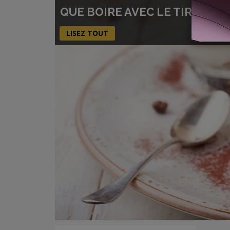
QUE BOIRE AVEC LE TIRAMISU
LISEZ TOUT