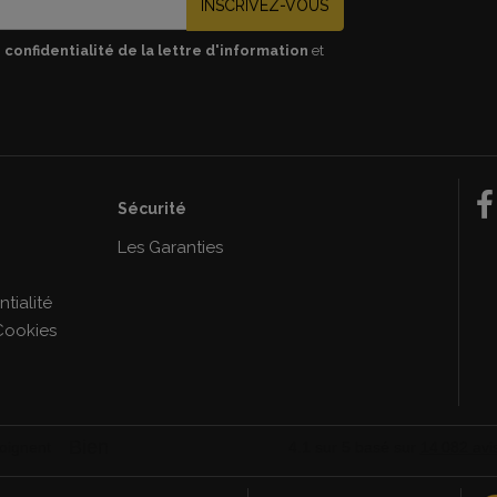
INSCRIVEZ-VOUS
 confidentialité de la lettre d'information
et
Sécurité
e
Les Garanties
tialité
Cookies