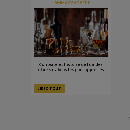
L’AMMAZZACAFFÈ
Curiosité et histoire de l'un des
rituels italiens les plus appréciés
LISEZ TOUT