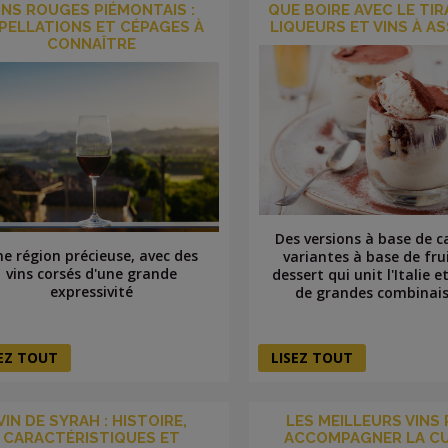
INS ROUGES PIÉMONTAIS :
QUE BOIRE AVEC LE TIR
PELLATIONS ET CÉPAGES À
LIQUEURS ET VINS À A
CONNAÎTRE
Des versions à base de c
e région précieuse, avec des
variantes à base de fru
vins corsés d'une grande
dessert qui unit l'Italie e
expressivité
de grandes combinais
SEZ TOUT
LISEZ TOUT
VIN DE SYRAH : HISTOIRE,
LES MEILLEURS VINS
CARACTÉRISTIQUES ET
ACCOMPAGNER LA CU