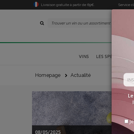
Livraison gratuite à partir de 69€.
Service c
VINS
LES SPÉCIALITÉS
Homepage
Actualité
Le
Je
08/05/2025