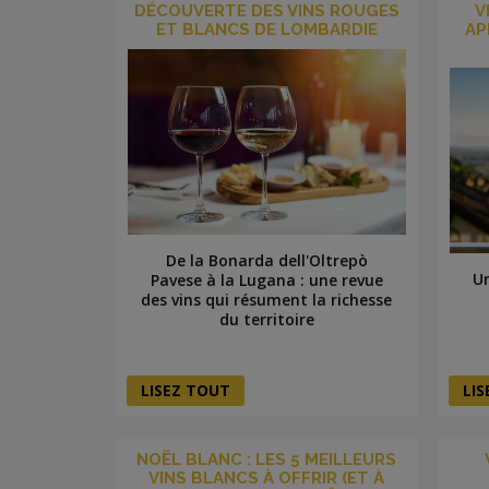
DÉCOUVERTE DES VINS ROUGES
V
ET BLANCS DE LOMBARDIE
AP
De la Bonarda dell'Oltrepò
Un
Pavese à la Lugana : une revue
des vins qui résument la richesse
du territoire
LISEZ TOUT
LI
NOËL BLANC : LES 5 MEILLEURS
VINS BLANCS À OFFRIR (ET À