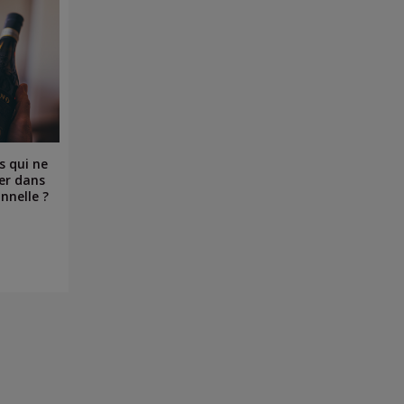
s qui ne
er dans
nnelle ?