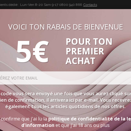
lients dédié : Lun-Ven 8-20 Sam 9-17
0800 940 866
Contacts
VOICI TON RABAIS DE BIENVENUE
5€
POUR TON
BUON VINO, BUONA VITA
PREMIER
SÉLECTIONS
SPIRITUEUX
ACCESSOIRES
PROMOTIO
ACHAT
 code vous sera envoyé une fois que vous aurez cliqué sur
lien de confirmation, il arrivera ici par e-mail. Vous recevre
également tous les articles quotidiens de nos offres.
 confirme que j'ai lu la
politique de confidentialité de la l
d'information
et que j'ai 18 ans ou plus