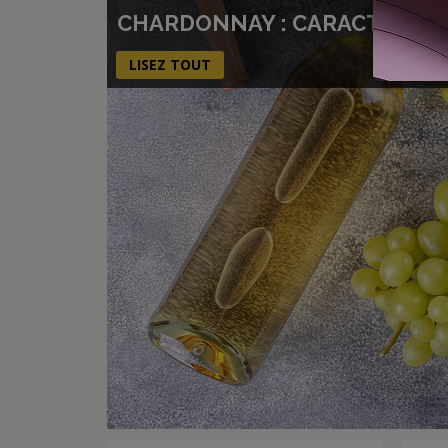
CHARDONNAY : CARACTÉRISTI
LISEZ TOUT