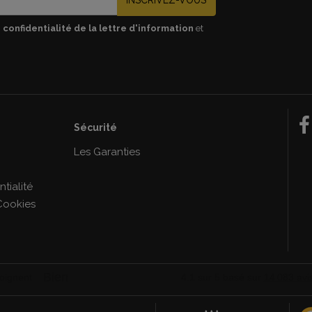
 confidentialité de la lettre d'information
et
Sécurité
e
Les Garanties
tialité
Cookies