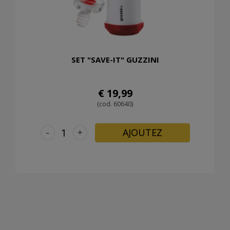
SET "SAVE-IT" GUZZINI
€ 19,99
(cod. 60640)
-
+
AJOUTEZ