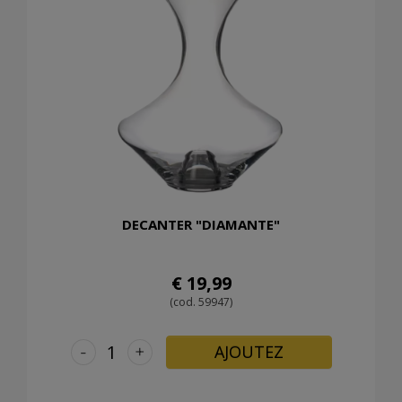
DECANTER "DIAMANTE"
€ 19,99
(cod. 59947)
-
+
AJOUTEZ