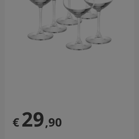
29
€
,90