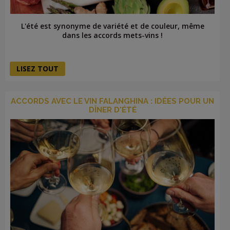
L'été est synonyme de variété et de couleur, même
dans les accords mets-vins !
LISEZ TOUT
ACCORDS AVEC LE VIN FALANGHINA : IDÉES POUR UN
DÎNER D'ÉTÉ