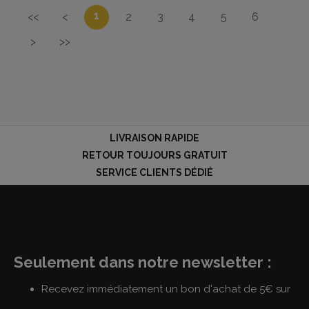
1
<<
<
2
3
4
5
6
>
>>
LIVRAISON RAPIDE
RETOUR TOUJOURS GRATUIT
SERVICE CLIENTS DÉDIÉ
Seulement dans notre newsletter :
Recevez immédiatement un bon d'achat de 5€ sur