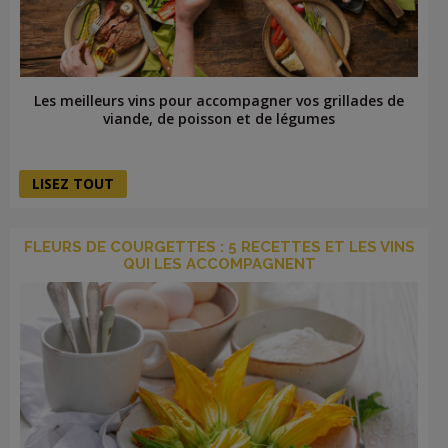
Les meilleurs vins pour accompagner vos grillades de
viande, de poisson et de légumes
LISEZ TOUT
FLEURS DE COURGETTES : 5 RECETTES ET LES VINS
QUI LES ACCOMPAGNENT