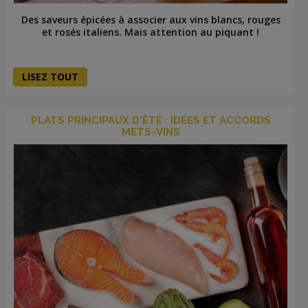
Des saveurs épicées à associer aux vins blancs, rouges
et rosés italiens. Mais attention au piquant !
LISEZ TOUT
PLATS PRINCIPAUX D'ÉTÉ : IDÉES ET ACCORDS
METS-VINS