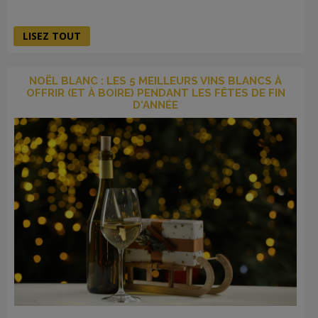
LISEZ TOUT
NOËL BLANC : LES 5 MEILLEURS VINS BLANCS À
OFFRIR (ET À BOIRE) PENDANT LES FÊTES DE FIN
D'ANNÉE