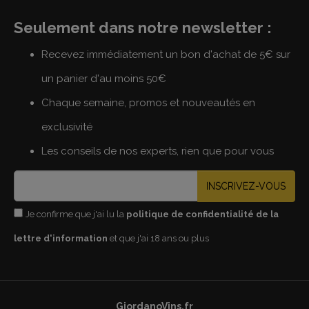
Seulement dans notre newsletter :
Recevez immédiatement un bon d'achat de 5€ sur
un panier d'au moins 50€
Chaque semaine, promos et nouveautés en
exclusivité
Les conseils de nos experts, rien que pour vous
INSCRIVEZ-VOUS
Je confirme que j'ai lu la
politique de confidentialité de la
lettre d'information
et que j'ai 18 ans ou plus
GiordanoVins.fr