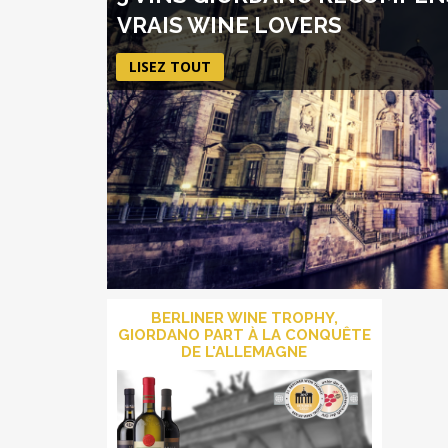
VRAIS WINE LOVERS
LISEZ TOUT
BERLINER WINE TROPHY,
GIORDANO PART À LA CONQUÊTE
DE L'ALLEMAGNE