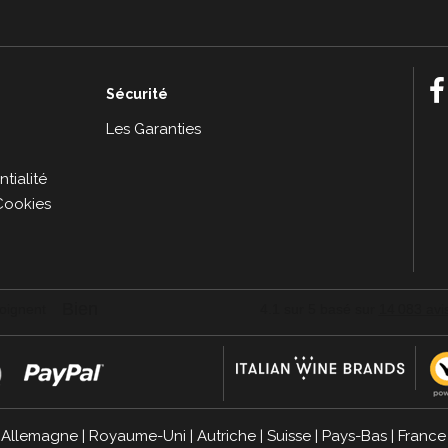
Sécurité
e
Les Garanties
tialité
Cookies
|
Allemagne
|
Royaume-Uni
|
Autriche
|
Suisse
|
Pays-Bas
|
France