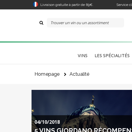
Livraison gratuite à partir de 69€.
Service c
VINS
LES SPÉCIALITÉS
Homepage
Actualité
04/10/2018
5 VINS GIORDANO RÉCOMPENS