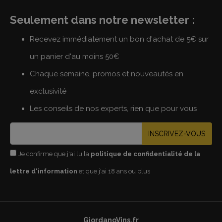
Seulement dans notre newsletter :
Recevez immédiatement un bon d'achat de 5€ sur
un panier d'au moins 50€
Chaque semaine, promos et nouveautés en
exclusivité
Les conseils de nos experts, rien que pour vous
INSCRIVEZ-VOUS
Je confirme que j'ai lu la
politique de confidentialité de la
lettre d'information
et que j'ai 18 ans ou plus
GiordanoVins.fr