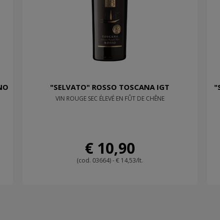
NO
"SELVATO" ROSSO TOSCANA IGT
"
VIN ROUGE SEC ÉLEVÉ EN FÛT DE CHÊNE
€ 10,90
(cod. 03664) - € 14,53/lt.