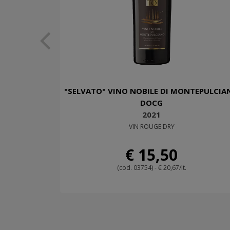
"SELVATO" VINO NOBILE DI MONTEPULCIA
DOCG
2021
VIN ROUGE DRY
€ 15,50
(cod. 03754) - € 20,67/lt.