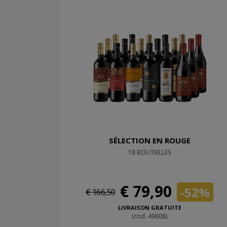
SÉLECTION EN ROUGE
18 BOUTEILLES
€ 79,90
-52%
€ 166,50
LIVRAISON GRATUITE
(cod. 49608)