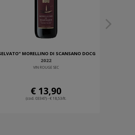
SELVATO" MORELLINO DI SCANSANO DOCG
2022
VIN ROUGE SEC
€ 13,90
(cod. 03347) - € 18,53/lt.