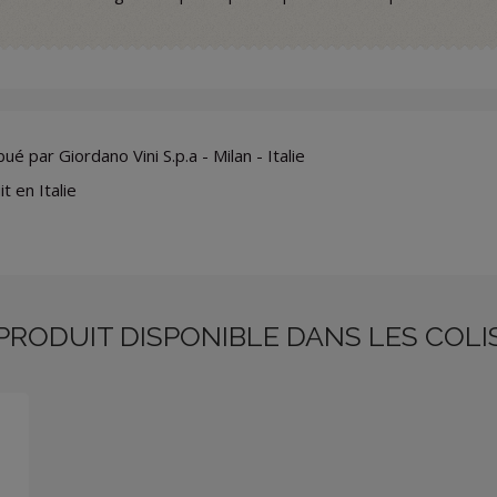
bué par Giordano Vini S.p.a - Milan - Italie
t en Italie
PRODUIT DISPONIBLE DANS LES COLI