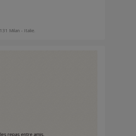
31 Milan - Italie.
les repas entre amis.