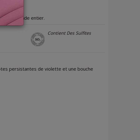
dans le monde entier.
Contient Des Sulfites
notes persistantes de violette et une bouche