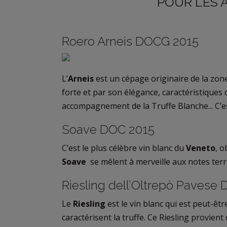
POUR LES 
Roero Arneis DOCG 2015
L’
Arneis
est un cépage originaire de la zon
forte et par son élégance, caractéristiques 
accompagnement de la Truffe Blanche... C’es
Soave DOC 2015
C’est le plus célèbre vin blanc du
Veneto
, o
Soave
se mêlent à merveille aux notes terr
Riesling dell’Oltrepò Pavese
Le
Riesling
est le vin blanc qui est peut-êt
caractérisent la truffe. Ce Riesling provient d