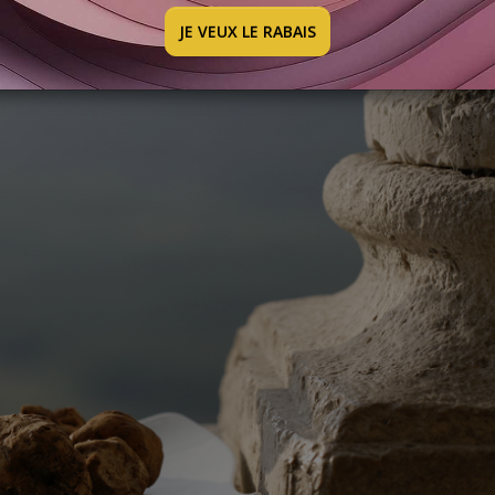
JE VEUX LE RABAIS