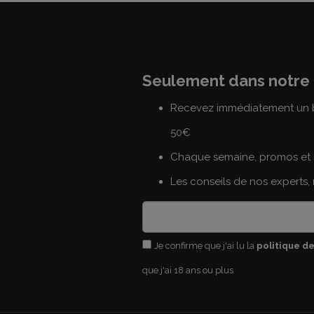
Seulement dans notre 
Recevez immédiatement un b
50€
Chaque semaine, promos et 
Les conseils de nos experts,
Je confirme que j'ai lu la
politique de
que j'ai 18 ans ou plus