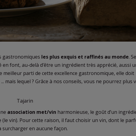
ts gastronomiques
les plus exquis et raffinés au monde
. S
 en font, au-delà d’être un ingrédient très apprécié, aussi 
 meilleur parti de cette excellence gastronomique, elle doit
... mais lequel ? Grâce à nos conseils, vous ne pourrez plus 
 une
association
met/vin
harmonieuse, le goût d’un ingrédie
 (le vin). Pour cette raison, il faut choisir un vin, dont le par
la surcharger en aucune façon.