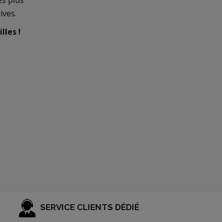
es plus
ives.
lles !
SERVICE CLIENTS DÉDIÉ