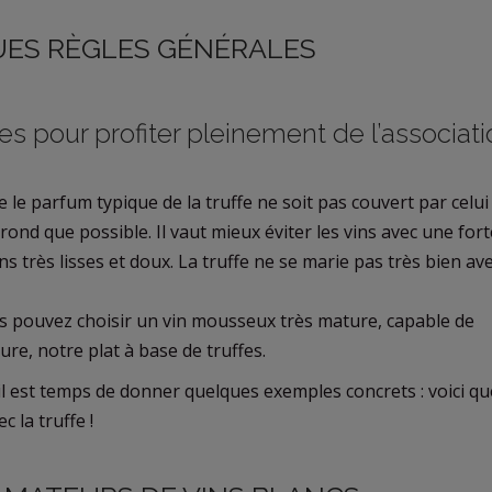
ES RÈGLES GÉNÉRALES
s pour profiter pleinement de l’associati
e le parfum typique de la truffe ne soit pas couvert par celui 
 rond que possible. Il vaut mieux éviter les vins avec une forte
ns très lisses et doux. La truffe ne se marie pas très bien ave
s pouvez choisir un vin mousseux très mature, capable de
re, notre plat à base de truffes.
 il est temps de donner quelques exemples concrets : voici q
 la truffe !