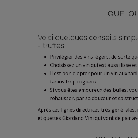
QUELQU
Voici quelques conseils simple
- truffes
Privilégier des vins légers, de sorte qu
Choisissez un vin qui est aussi lisse et
Il est bon d'opter pour un vin aux tani
tanins trop rugueux.
Si vous êtes amoureux des bulles, vou
rehausser, par sa douceur et sa structu
Après ces lignes directrices très générales,
étiquettes Giordano Vini qui vont de pair avec