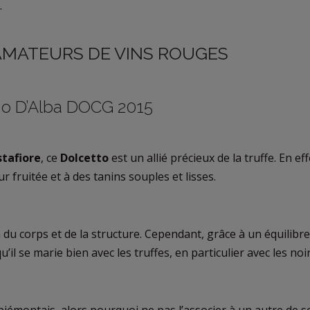
.
AMATEURS DE VINS ROUGES
ano D’Alba DOCG 2015
tafiore
, ce
Dolcetto
est un allié précieux de la truffe. En effe
 fruitée et à des tanins souples et lisses.
 du corps et de la structure. Cependant, grâce à un équilibre
u’il se marie bien avec les truffes, en particulier avec les noi