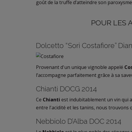
goût de la truffe d’atteindre son paroxysme
POUR LES 
Dolcetto “Sorì Costafiore” Di
Provenant d'un unique vignoble appelé
Cos
l’accompagne parfaitement grâce à sa saveur
Chianti DOCG 2014
Ce
Chianti
est indubitablement un vin qui a
entre l'acidité et les tanins, nous trouvons q
Nebbiolo D’Alba DOC 2014