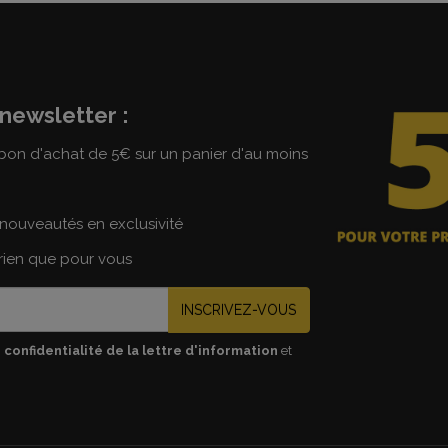
newsletter :
on d'achat de 5€ sur un panier d'au moins
nouveautés en exclusivité
 rien que pour vous
INSCRIVEZ-VOUS
 confidentialité de la lettre d'information
et