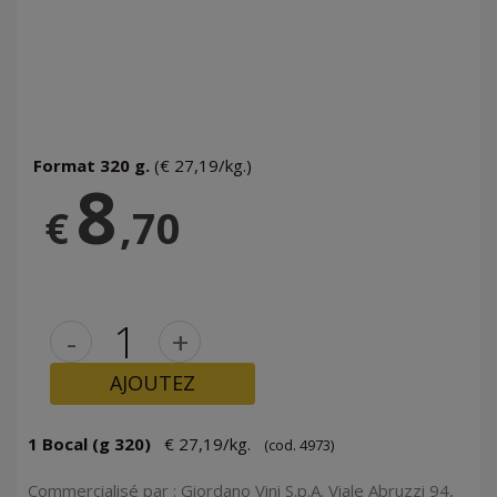
Format 320 g.
(€ 27,19/kg.)
8
€
,70
-
+
AJOUTEZ
1 Bocal (g 320)
€ 27,19/kg.
(cod. 4973)
Commercialisé par : Giordano Vini S.p.A. Viale Abruzzi 94,