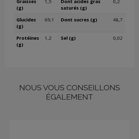
Graisses
1,5
Dont acides gras
0,2
(g)
saturés (g)
Glucides
69,1
Dont sucres (g)
48,7
(g)
Protéines
1,2
Sel (g)
0,02
(g)
NOUS VOUS CONSEILLONS
ÉGALEMENT