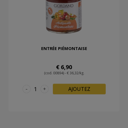
ENTRÉE PIÉMONTAISE
€ 6,90
(cod. 00894) - € 36,32/kg.
-
+
AJOUTEZ