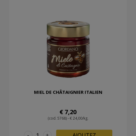
MIEL DE CHÂTAIGNIER ITALIEN
€ 7,20
(cod. 5768) - € 24,00/kg.
-
+
AJOUTEZ