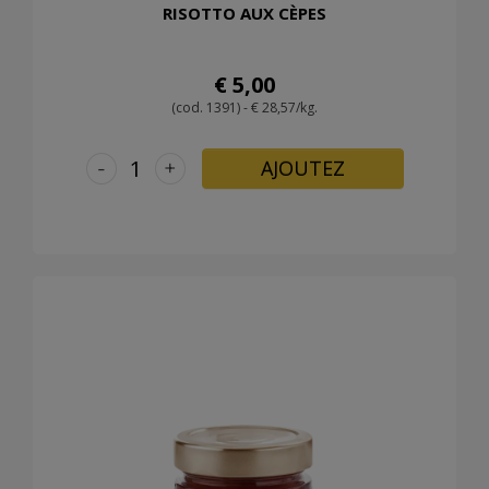
RISOTTO AUX CÈPES
€ 5,00
(cod. 1391) - € 28,57/kg.
-
+
AJOUTEZ