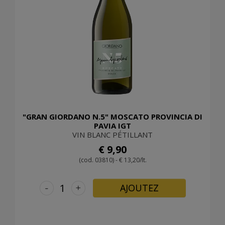
"GRAN GIORDANO N.5" MOSCATO PROVINCIA DI
PAVIA IGT
VIN BLANC PÉTILLANT
€ 9,90
(cod. 03810) - € 13,20/lt.
-
+
AJOUTEZ