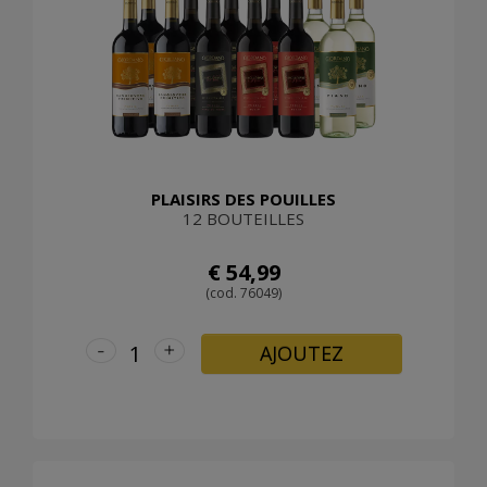
PLAISIRS DES POUILLES
12 BOUTEILLES
€ 54,99
(cod. 76049)
-
+
AJOUTEZ