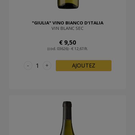
"GIULIA" VINO BIANCO D'ITALIA
VIN BLANC SEC
€ 9,50
(cod. 03626) - € 12,67/lt.
-
+
AJOUTEZ