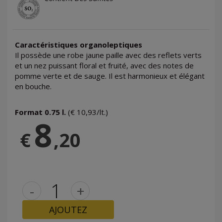
Caractéristiques organoleptiques
Il possède une robe jaune paille avec des reflets verts
et un nez puissant floral et fruité, avec des notes de
pomme verte et de sauge. Il est harmonieux et élégant
en bouche.
Format 0.75 l.
(€ 10,93/lt.)
8
€
,20
-
+
AJOUTEZ