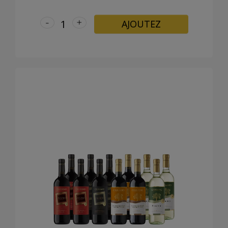
-
+
AJOUTEZ