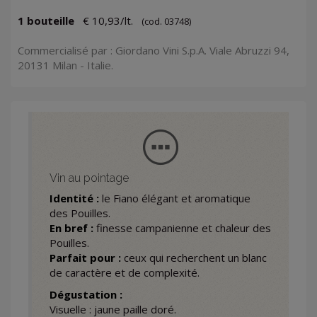
1 bouteille
€ 10,93/lt.
(cod. 03748)
Commercialisé par : Giordano Vini S.p.A. Viale Abruzzi 94,
20131 Milan - Italie.
Vin au pointage
Identité :
le Fiano élégant et aromatique
des Pouilles.
En bref :
finesse campanienne et chaleur des
Pouilles.
Parfait pour :
ceux qui recherchent un blanc
de caractère et de complexité.
Dégustation :
Visuelle : jaune paille doré.