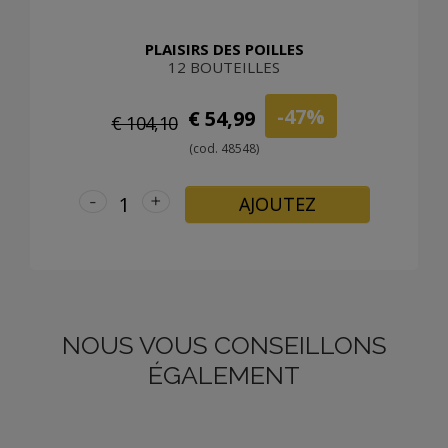
PLAISIRS DES POILLES
12 BOUTEILLES
-47%
€ 54,99
€ 104,10
(cod. 48548)
-
+
AJOUTEZ
NOUS VOUS CONSEILLONS
ÉGALEMENT