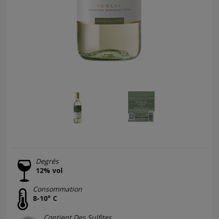
Degrés
12% vol
Consommation
8-10° C
Contient Des Sulfites