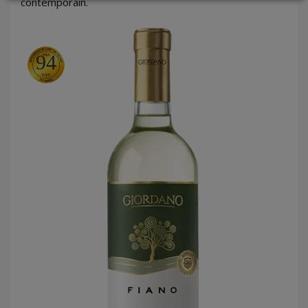
contemporain.
LOGIN
94