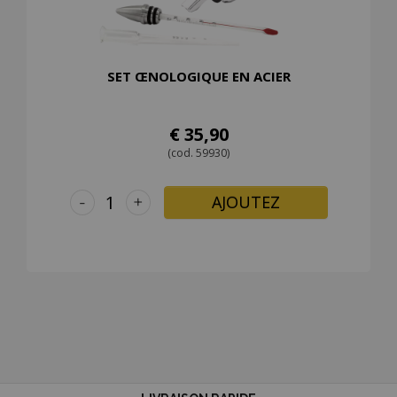
SET ŒNOLOGIQUE EN ACIER
€ 35,90
(cod. 59930)
-
+
AJOUTEZ