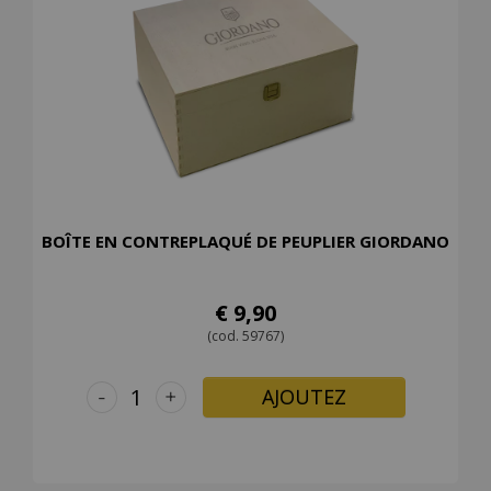
BOÎTE EN CONTREPLAQUÉ DE PEUPLIER GIORDANO
€ 9,90
(cod. 59767)
-
+
AJOUTEZ