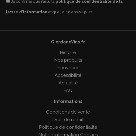
Je confirme que j'ai lu la
politique de confidentialité de la
lettre d'information
et que j'ai 18 ans ou plus
GiordanoVins.fr
Histoire
Nos produits
Innovation
Accessibilité
Actualité
FAQ
Informations
Conditions de vente
Droit de retrait
Politique de confidentialité
Note d'information Cookies