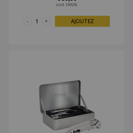
(cod. 59926)
-
+
AJOUTEZ