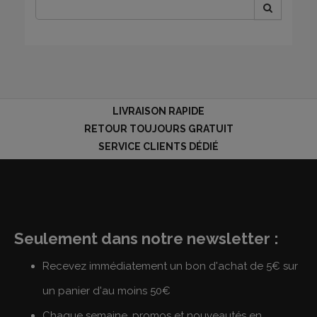
LIVRAISON RAPIDE
RETOUR TOUJOURS GRATUIT
SERVICE CLIENTS DÉDIÉ
Seulement dans notre newsletter :
Recevez immédiatement un bon d'achat de 5€ sur
un panier d'au moins 50€
Chaque semaine, promos et nouveautés en