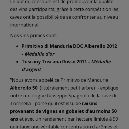
Le but du concours est de promouvoir la qualité
des vins participants; grâce à cette compétition les
caves ont la possibilité de se confronter au niveau
international.
Nos vins primés sont:
Primitivo di Manduria DOC Alberello 2012
-
Médaille d'or
Tuscany Toscana Rosso 2011 -
Médaille
d'argent
"Nous avons appelé ce Primitivo de Manduria
Alberello 50
(littéralement petit arbre) - explique
notre œnologue Giuseppe Spagnolo de la cave de
Torricella - parce qu'il est issu de
raisins
provenant de vignes en gobelet d'au moins 50
ans
et avec un rendement par hectare limitée à 50
quintaux: une véritable concentration d'arômes et