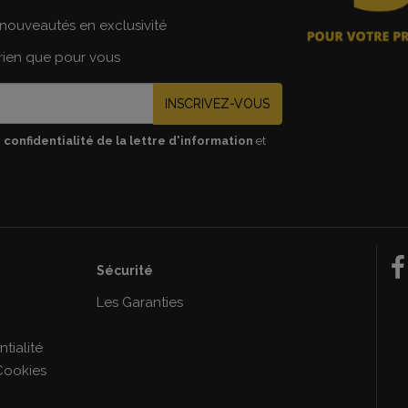
nouveautés en exclusivité
 rien que pour vous
INSCRIVEZ-VOUS
 confidentialité de la lettre d'information
et
Sécurité
e
Les Garanties
tialité
Cookies