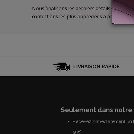
Nous finalisons les derniers détails de la nou
confections les plus appréciées à prix réduits!
LIVRAISON RAPIDE
Seulement dans notre 
Recevez immédiatement un b
50€