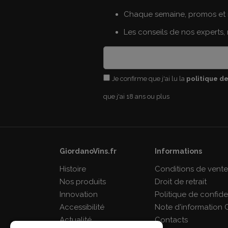
Chaque semaine, promos et 
Les conseils de nos experts,
Je confirme que j'ai lu la
politique de
que j'ai 18 ans ou plus
GiordanoVins.fr
Informations
Histoire
Conditions de vent
Nos produits
Droit de retrait
Innovation
Politique de confiden
Accessibilité
Note d'information 
Actualité
Contacts