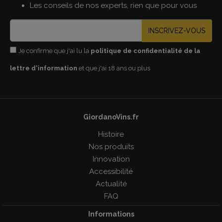
Les conseils de nos experts, rien que pour vous
INSCRIVEZ-VOUS
Je confirme que j'ai lu la
politique de confidentialité de la
lettre d'information
et que j'ai 18 ans ou plus
GiordanoVins.fr
Histoire
Nos produits
Innovation
Accessibilité
Actualité
FAQ
Informations