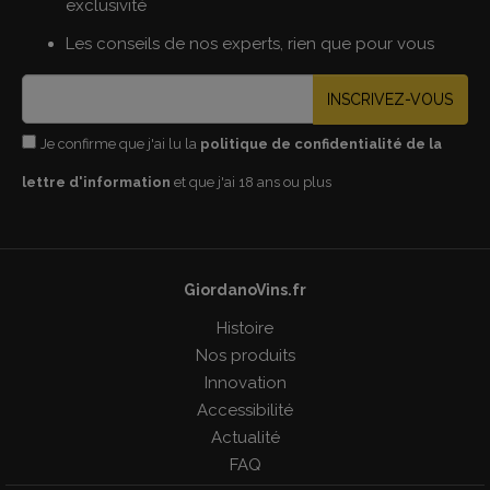
exclusivité
Les conseils de nos experts, rien que pour vous
INSCRIVEZ-VOUS
Je confirme que j'ai lu la
politique de confidentialité de la
lettre d'information
et que j'ai 18 ans ou plus
GiordanoVins.fr
Histoire
Nos produits
Innovation
Accessibilité
Actualité
FAQ