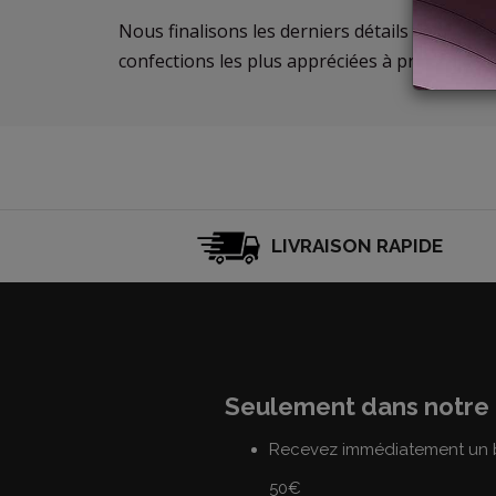
Nous finalisons les derniers détails de la nou
confections les plus appréciées à prix réduits!
LIVRAISON RAPIDE
Seulement dans notre 
Recevez immédiatement un b
50€