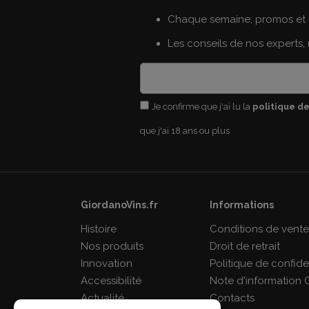
Chaque semaine, promos et 
Les conseils de nos experts,
Je confirme que j'ai lu la
politique de
que j'ai 18 ans ou plus
GiordanoVins.fr
Informations
Histoire
Conditions de vent
Nos produits
Droit de retrait
Innovation
Politique de confiden
Accessibilité
Note d'information 
Actualité
Contacts