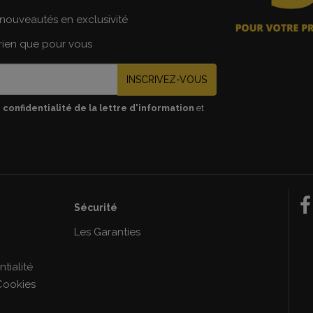
nouveautés en exclusivité
 rien que pour vous
INSCRIVEZ-VOUS
 confidentialité de la lettre d'information
et
Sécurité
e
Les Garanties
tialité
Cookies